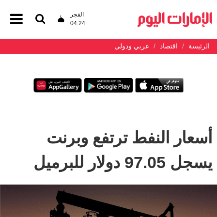
الفجر
04:24
الرئيسة
اقتصاد
عربي ودولي
أسعار النفط ترتفع وبرنت
يسجل 97.05 دولار للبرميل