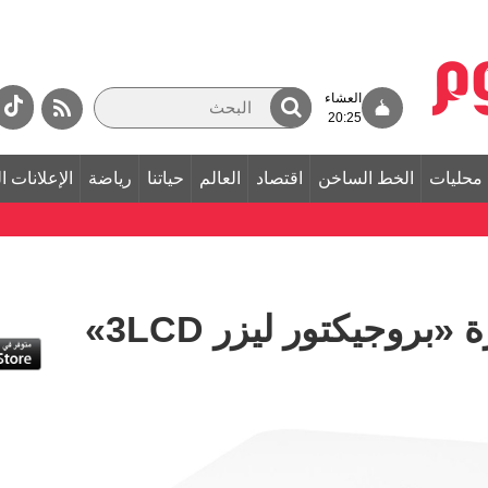
العشاء
20:25
محليات
الخط الساخن
اقتصاد
العالم
حياتنا
رياضة
الإعلانات ا
وجيكتور ليزر 3LCD»