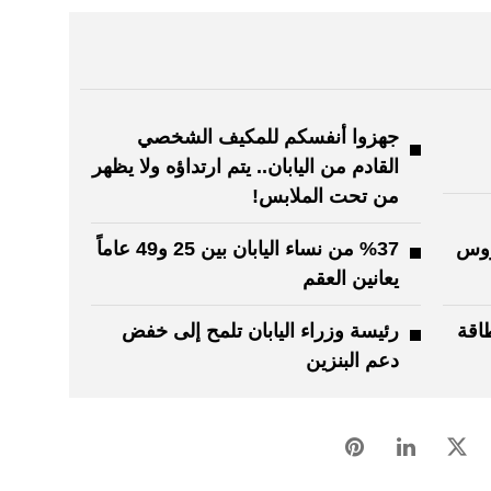
جهزوا أنفسكم للمكيف الشخصي
القادم من اليابان.. يتم ارتداؤه ولا يظهر
من تحت الملابس!
روس
%37 من نساء اليابان بين 25 و49 عاماً
يعانين العقم
طاقة
رئيسة وزراء اليابان تلمح إلى خفض
دعم البنزين