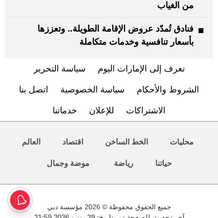
من الغياب
فنادق تُمدّد عروض الإقامة الطويلة.. وتعززها
بأسعار تنافسية وخدمات متكاملة
تعرف إلى الإمارات اليوم
سياسة التحرير
الشروط والأحكام
سياسة الخصوصية
اتصل بنا
الاشتراكات
للإعلان
خدماتنا
محليات
الخط الساخن
اقتصاد
العالم
حياتنا
رياضة
موضة وجمال
جميع الحقوق محفوظة © 2026 مؤسسة دبي
آخر تحديث للصفحة تم بتاريخ: 29 يونيو 2026 21:59