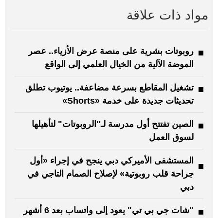
مواد ذات علاقة
روبوتات بشرية على منصة عرض الأزياء.. عصر
الموضة الآلية من الخيال العلمي إلى الواقع
تشغيل المقاطع بسرعة مضاعفة.. يوتيوب تطلق
تحديثات جديدة على خدمة «Shorts»
الصين تفتتح أول مدرسة لـ"الروبوتات" لتأهيلها
لسوق العمل
المستشفى الأميركي دبي ينجح في إجراء «أول
جراحة قلب روبوتية» لإصلاح الصمام التاجي في
دبي
"شات جي بي تي" يعود إلى واتساب بعد 6 أشهر