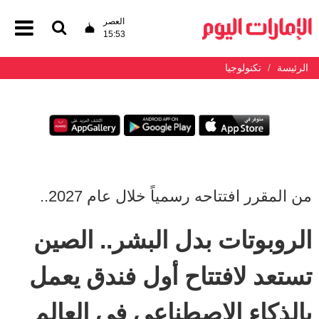
العصر
15:53
الرئيسة
تكنولوجيا
من المقرر افتتاحه رسمياً خلال عام 2027..
الروبوتات بدل البشر.. الصين
تستعد لافتتاح أول فندق يعمل
بالذكاء الاصطناعي في العالم