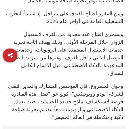
الضيافة، بما يوفر تجربة ضيافة مؤتمتة بالكامل.
ومن المقرر افتتاح الفندق على مراحل، إذ ستبدأ التجارب
التشغيلية العامة في أواخر عام 2026.
وسيجري افتتاح عدد محدود من الغرف لاستقبال
الزوار، خلال المرحلة الأولى، وذلك بهدف إتاحة تجربة
خدمات الاستقبال المعتمدة على الروبوتات، وخدمات
التوصيل الذاتي داخل الغرف، وغيرها من ميزات الضيافة
المدعومة بالذكاء الاصطناعي، قبل الافتتاح الكامل
للفندق.
وحول المشروع، قال المؤسس المشارك والمدير التقني
لشركة "بودو روبوتيكس"، كونغ غو: "تمثل هذه المبادرة
فرصة لاستكشاف نماذج جديدة للخدمات، حيث يعمل
الذكاء الاصطناعي والروبوتات معاً لتقديم تجربة ضيافة
ذكية ومتكاملة في العالم الحقيقي".