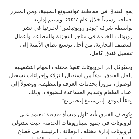
يقع الفندق في مقاطعة غوانغدونغ الصينية، ومن المقرر
افتتاحه رسمياً خلال عام 2027، وسيتم إدارته
بواسطة شركة "بودو روبوتيكس" لخبرتها في نشر
روبوتات الخدمة في متاجر التجزئة والمطاعم وأعمال
التنظيف التجارية، من أجل توسيع نطاق الأتمتة إلى
تشغيل فندق كامل.
وسيُوكل إلى الروبوتات تنفيذ مختلف المهام التشغيلية
داخل الفندق، بدءاً من استقبال النزلاء وإجراءات تسجيل
الوصول، مروراً بخدمات الغرف والتنظيف، ووصولاً إلى
إعداد الطعام وتقديم المساعدة للضيوف، وذلك
وفقاً لموقع "إنترستينغ إنجنيرينغ".
ويُوصف الفندق بأنه "أول منشأة فندقية" تعتمد على
الروبوتات في جميع سيناريوهات الخدمة، حيث ستتولى
الروبوتات إدارة مختلف الوظائف الرئيسة في قطاع