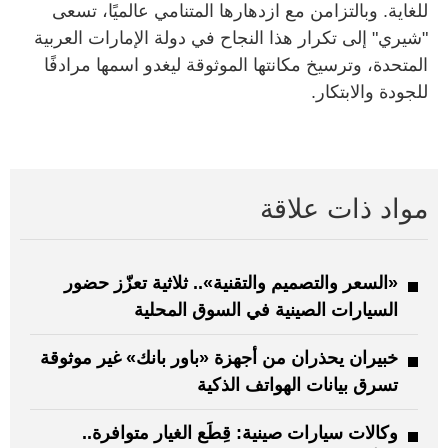
للغاية. وبالتزامن مع ازدهارها المتنامي عالميًا، تسعى
"شيري" إلى تكرار هذا النجاح في دولة الإمارات العربية
المتحدة، وترسيخ مكانتها الموثوقة ليغدو اسمها مرادفًا
للجودة والابتكار.
مواد ذات علاقة
«السعر والتصميم والتقنية».. ثلاثية تعزّز حضور
السيارات الصينية في السوق المحلية
خبيران يحذران من أجهزة «باور بانك» غير موثوقة
تسرق بيانات الهواتف الذكية
وكالات سيارات صينية: قِطَع الغيار متوافرة..