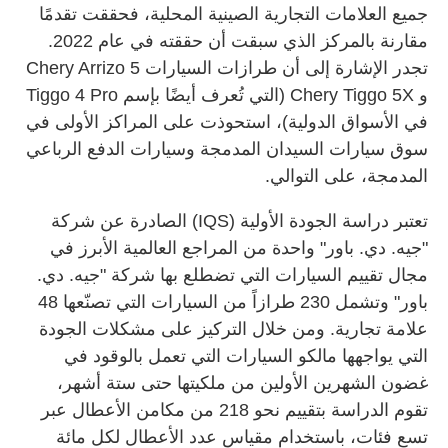
جميع العلامات التجارية الصينية المحلية، فحققت تقدمًا
مقارنة بالمركز الذي سبقت أن حققته في عام 2022.
تجدر الإشارة إلى أن طرازات السيارات Chery Arrizo 5
و Chery Tiggo 5X (التي تُعرف أيضًا بإسم Tiggo 4 Pro
في الأسواق الدولية)، استحوذت على المراكز الأولى في
سوق سيارات السيدان المدمجة وسيارات الدفع الرباعي
المدمجة، على التوالي.
تعتبر دراسة الجودة الأولية (IQS) الصادرة عن شركة
"جيه. دي. باور" واحدة من المراجع العالمية الأبرز في
مجال تقييم السيارات التي تضطلع بها شركة "جيه. دي.
باور" وتشمل 230 طرازاً من السيارات التي تصنّعها 48
علامة تجارية. ومن خلال التركيز على مشكلات الجودة
التي يواجهها مالكو السيارات التي تعمل بالوقود في
غضون الشهرين الأولين من ملكيتها حتى ستة أشهر،
تقوم الدراسة بتقييم نحو 218 من مكامن الأعطال عبر
تسع فئات، باستخدام مقياس عدد الأعطال لكل مائة