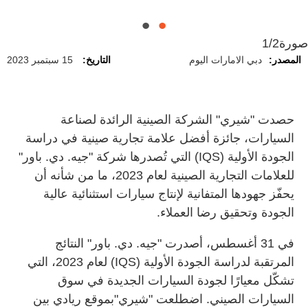
صورة
1/2
المصدر:
دبي الامارات اليوم
التاريخ:
15 سبتمبر 2023
حصدت "شيري" الشركة الصينية الرائدة لصناعة
السيارات، جائزة أفضل علامة تجارية صينية في دراسة
الجودة الأولية (IQS) التي تُصدرها شركة "جيه. دي. باور"
للعلامات التجارية الصينية لعام 2023، ما من شأنه أن
يحفّز جهودها المتفانية لإنتاج سيارات استثنائية عالية
الجودة وتحقيق رضا العملاء.
في 31 أغسطس، أصدرت "جيه. دي. باور" النتائج
المرتقبة لدراسة الجودة الأولية (IQS) لعام 2023، التي
تشكّل معيارًا لجودة السيارات الجديدة في سوق
السيارات الصيني. اضطلعت "شيري"بموقع ريادي بين