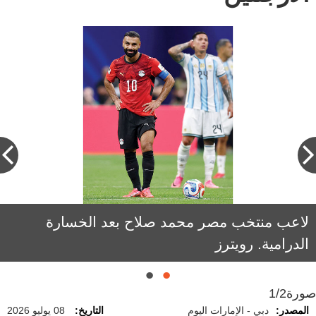
لاعب منتخب مصر محمد صلاح بعد الخسارة
لاعبو الأرجنتين يحتفلون بميسي بعد الأداء القوي.
رويترز
الدرامية. رويترز
صورة
1/2
المصدر:
دبي - الإمارات اليوم
التاريخ:
08 يوليو 2026