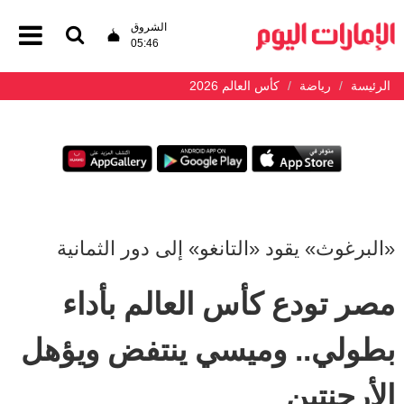
الشروق
05:46
الرئيسة
رياضة
كأس العالم 2026
«البرغوث» يقود «التانغو» إلى دور الثمانية
مصر تودع كأس العالم بأداء
بطولي.. وميسي ينتفض ويؤهل
الأرجنتين