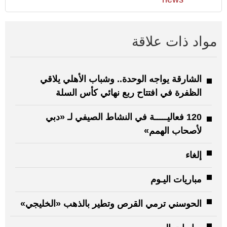
مواد ذات علاقة
الشارقة يواجه الوحدة.. وشباب الأهلي يلاقي
الظفرة في افتتاح ربع نهائي كأس السلة
120 فعاليـــــة في النشاط الصيفي لـ «دبي
لأصحاب الهمم»
إلغاء
مباريات اليـوم
الحوسني ترمي القرص وتطير بالذهب «الخليجي»