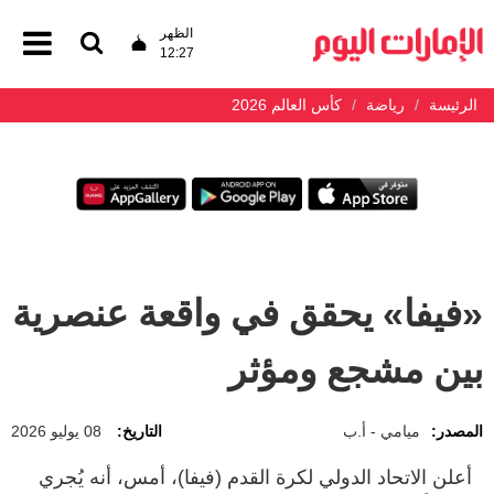
الظهر
12:27
الرئيسة
رياضة
كأس العالم 2026
«فيفا» يحقق في واقعة عنصرية
بين مشجع ومؤثر
المصدر:
ميامي - أ.ب
التاريخ:
08 يوليو 2026
أعلن الاتحاد الدولي لكرة القدم (فيفا)، أمس، أنه يُجري