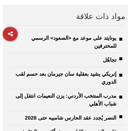
مواد ذات علاقة
يونايتد على موعد مع «الصعود» الرسمي
للمحترفين
تجاهُل
إنريكي يشيد بعقلية سان جيرمان بعد حسم لقب
الدوري
مدرب المنتخب الأردني: يزن النعيمات انتقل إلى
شباب الأهلي
النصر يُجدد عقد الحارس شامبيه حتى 2028