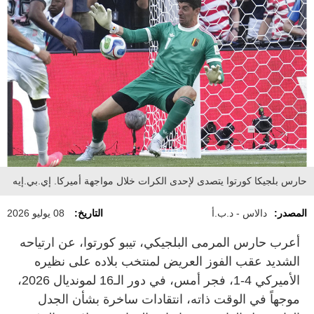
حارس بلجيكا كورتوا يتصدى لإحدى الكرات خلال مواجهة أميركا. إي.بي.إيه
المصدر:
دالاس - د.ب.أ
التاريخ:
08 يوليو 2026
أعرب حارس المرمى البلجيكي، تيبو كورتوا، عن ارتياحه
الشديد عقب الفوز العريض لمنتخب بلاده على نظيره
الأميركي 4-1، فجر أمس، في دور الـ16 لمونديال 2026،
موجهاً في الوقت ذاته، انتقادات ساخرة بشأن الجدل