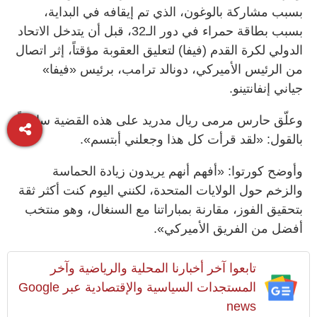
بسبب مشاركة بالوغون، الذي تم إيقافه في البداية،
بسبب بطاقة حمراء في دور الـ32، قبل أن يتدخل الاتحاد
الدولي لكرة القدم (فيفا) لتعليق العقوبة مؤقتاً، إثر اتصال
من الرئيس الأميركي، دونالد ترامب، برئيس «فيفا»
جياني إنفانتينو.
وعلّق حارس مرمى ريال مدريد على هذه القضية ساخراً
بالقول: «لقد قرأت كل هذا وجعلني أبتسم».
وأوضح كورتوا: «أفهم أنهم يريدون زيادة الحماسة
والزخم حول الولايات المتحدة، لكنني اليوم كنت أكثر ثقة
بتحقيق الفوز، مقارنة بمباراتنا مع السنغال، وهو منتخب
أفضل من الفريق الأميركي».
تابعوا آخر أخبارنا المحلية والرياضية وآخر
المستجدات السياسية والإقتصادية عبر Google
news