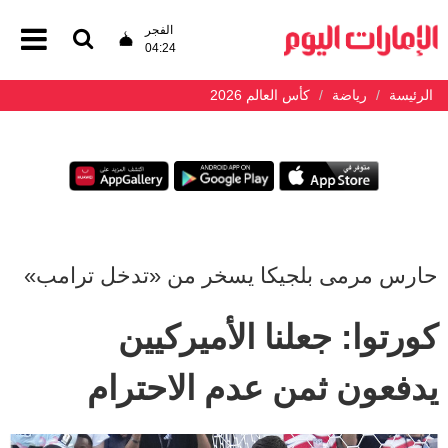
الفجر
04:24
الرئيسة
رياضة
كأس العالم 2026
حارس مرمى بلجيكا يسخر من «تدخل ترامب»
كورتوا: جعلنا الأميركيين
يدفعون ثمن عدم الاحترام