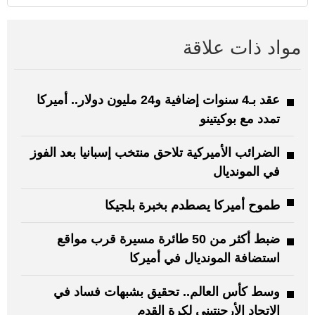
مواد ذات علاقة
عقد بـ4 سنوات إضافية و24 مليون دولار.. أميركا
تمدد مع بوكيتينو
الضرائب الأميركية تلاحق منتخب إسبانيا بعد الفوز
في المونديال
طموح أميركا يصطدم بخبرة بلجيكا
ضبط أكثر من 50 طائرة مسيرة قرب مواقع
استضافة المونديال في أميركا
وسط كأس العالم.. تحقيق بشبهات فساد في
الاتحاد الأرجنتيني لكرة القدم