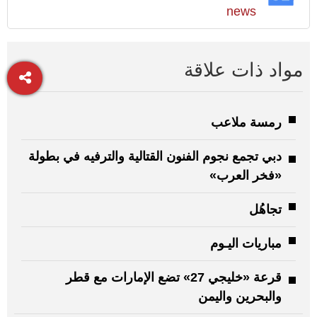
news
مواد ذات علاقة
رمسة ملاعب
دبي تجمع نجوم الفنون القتالية والترفيه في بطولة
«فخر العرب»
تجاهُل
مباريات اليـوم
قرعة «خليجي 27» تضع الإمارات مع قطر
والبحرين واليمن