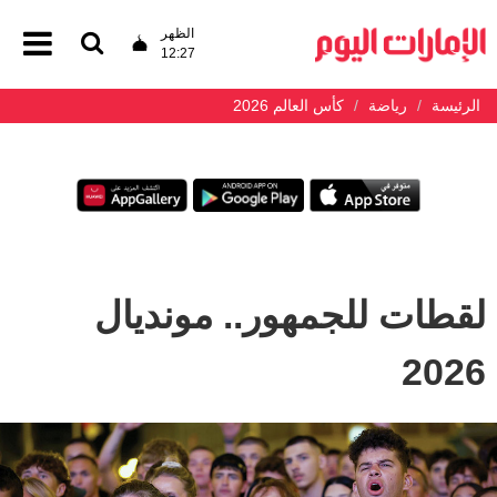
الظهر
12:27
الرئيسة
رياضة
كأس العالم 2026
لقطات للجمهور.. مونديال
2026