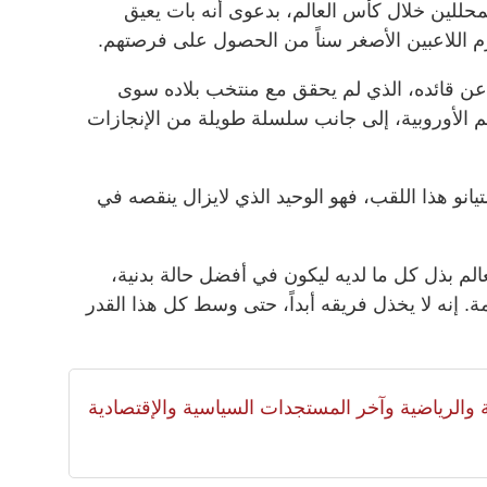
حللين خلال كأس العالم، بدعوى أنه بات يعيق
 اللاعبين الأصغر سناً من الحصول على فرصتهم.
ع عن قائده، الذي لم يحقق مع منتخب بلاده سوى
م الأوروبية، إلى جانب سلسلة طويلة من الإنجازات
تيانو هذا اللقب، فهو الوحيد الذي لايزال ينقصه في
الم بذل كل ما لديه ليكون في أفضل حالة بدنية،
ة. إنه لا يخذل فريقه أبداً، حتى وسط كل هذا القدر
لية والرياضية وآخر المستجدات السياسية والإقتصادية