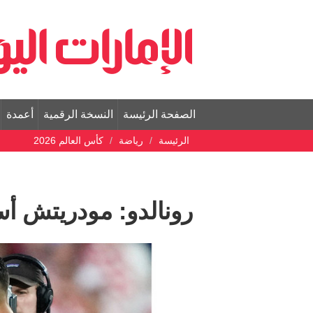
الصفحة الرئيسة
النسخة الرقمية
أعمدة
الرئيسة
رياضة
كأس العالم 2026
رونالدو: مودريتش أ