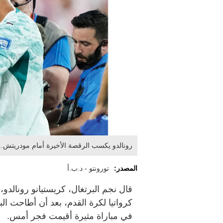
رونالدو يكسب الرقصة الأخيرة أمام مودريتش.. و
المصدر:
تورونتو - د.ب.أ
قال نجم البرتغال، كريستيانو رونالدو
في مباراة مثيرة أقيمت فجر أمس.