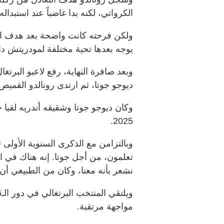
الكرواتي، لكنه بدا غاضباً عند استبداله و
ولكن فرحته كانت واضحة بعد هدف الف
يوجه بعدها تحية مختلفة لمودريتش د
ديوجو جوتا، ثم ارتدى رونالدو القميص،
وكان ديوجو جوتا وشقيقه أندريه لقيا 
2025.
وبالتزامن مع الذكرى السنوية الأولى تق
تعلمون، من أجل جوتا. إنه هناك في الأ
نشعر بأنه معنا، وكان من الطبيعي أن 
مواجهة مرتقبة.