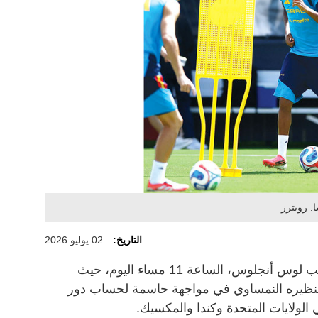
. رويترز
التاريخ:
02 يوليو 2026
تتجه أنظار عشاق كرة القدم نحو ملعب لوس أنجلوس، الساعة 11 مساء اليوم، حيث
نظيره النمساوي في مواجهة حاسمة لحساب دور