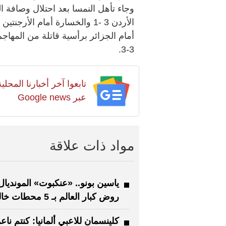
الأردن 3 -1 والخسارة أمام ال
3-3.
تابعوا آخر أخبارنا المح
عبر Google news
مواد ذات علاقة
ياسين بونو.. «عنكبوت» المونديال
روض كبار العالم بـ 5 محطات خالدة
كلينسمان للاعبي ألمانيا: كنتم ناع