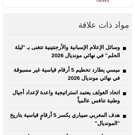
news
مواد ذات علاقة
وسائل الإعلام الإسبانية والأرجنتينية تتغنى بـ "ليلة
الحلم" في نهائي مونديال 2026
ميسي يطارد تحطيم 5 أرقام قياسية غير مسبوقة
في نهائي مونديال 2026
اتحاد الغولف يعتمد استراتيجية واعدة لإعداد أجيال
وطنية تنافس عالمياً
هدف المغربي صيباري يكسر 5 أرقامٍ قياسية بتاريخ
"المونديال"