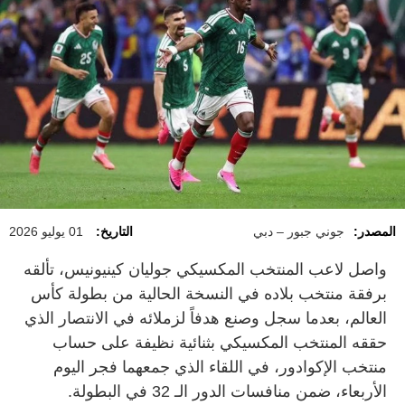
المصدر:
جوني جبور – دبي
التاريخ:
01 يوليو 2026
واصل لاعب المنتخب المكسيكي جوليان كينيونيس، تألقه
برفقة منتخب بلاده في النسخة الحالية من بطولة كأس
العالم، بعدما سجل وصنع هدفاً لزملائه في الانتصار الذي
حققه المنتخب المكسيكي بثنائية نظيفة على حساب
منتخب الإكوادور، في اللقاء الذي جمعهما فجر اليوم
الأربعاء، ضمن منافسات الدور الـ 32 في البطولة.