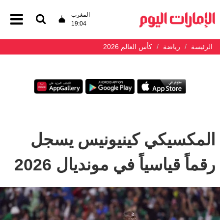
المغرب
19:04
الرئيسة
رياضة
كأس العالم 2026
المكسيكي كينيونيس يسجل
رقماً قياسياً في مونديال 2026