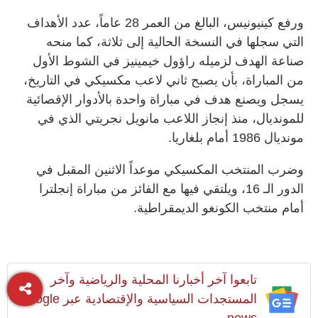
ورفع كينيونيس، البالغ من العمر 28 عاماً، عدد الأهداف
التي سجلها في النسخة الحالية إلى ثلاثة، كما منحه
صناعة الهدف لزميله راؤول خيمينيز في الشوط الأول
من المباراة، بأن يصبح ثاني لاعب مكسيكي في التاريخ،
يسجل ويصنع هدف في مباراة واحدة بالأدوار الإقصائية
للمونديال، منذ إنجاز اللاعب مانويل نجريتي الذي في
مونديال 1986 أمام بلغاريا.
وضرب المنتخب المكسيكي موعداً الاثنين المقبل في
الدور الـ 16، ويلتقي فيها مع الفائز من مباراة إنجلترا
أمام منتخب الكونغو الديمقراطية.
تابعوا آخر أخبارنا المحلية والرياضية وآخر
المستجدات السياسية والإقتصادية عبر Google