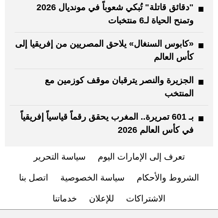
"دقائق قاتلة" تُبكي شعوباً في مونديال 2026
وتمنح الحياة لـ6 منتخبات
«كابوس السنغال» يلاحق المصريين من إفريقيا إلى
كأس العالم
الجزيرة والنصر يترقبان موقف كوزمين مع
المنتخب
بـ 601 تمريرة.. المغرب يحقق رقماً قياسياً إفريقياً
في كأس العالم 2026
تعرف إلى الإمارات اليوم
سياسة التحرير
الشروط والأحكام
سياسة الخصوصية
اتصل بنا
الاشتراكات
للإعلان
خدماتنا