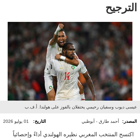
الترجيح
عيسى ديوب وسفيان رحيمي يحتفلان بالفوز على هولندا. أ.ف.ب
المصدر:
أحمد طارق - أبوظبي
التاريخ:
01 يوليو 2026
اكتسح المنتخب المغربي نظيره الهولندي أداءً وإحصائياً