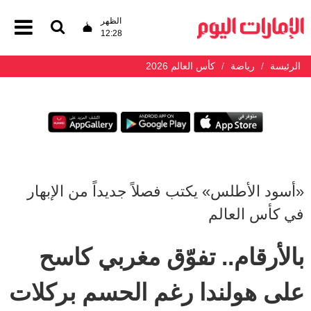
الظهر
12:28
الرئيسة
رياضة
كأس العالم 2026
«أسود الأطلس» يكتب فصلاً جديداً من الإبهار
في كأس العالم
بالأرقام.. تفوّق مغربي كاسح
على هولندا رغم الحسم بركلات