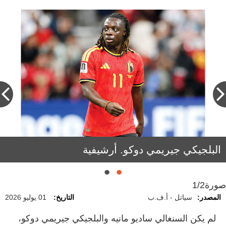
السنغالي ساديو مانيه. إي.بي.إيه
البلجيكي جيريمي دوكو. أرشيفية
صورة
1/2
المصدر:
سياتل - أ.ف.ب
التاريخ:
01 يوليو 2026
لم يكن السنغالي ساديو مانيه والبلجيكي جيريمي دوكو،