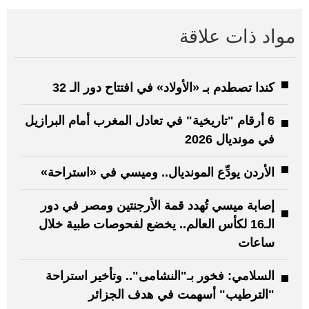
مواد ذات علاقة
كندا تصطدم بـ «الأولاد» في افتتاح دور الـ 32
6 أرقام "تاريخية" في تعادل المغرب أمام البرازيل
في مونديال 2026
الأردن يودِّع المونديال.. وميسي في «استراحة»
إصابة ميسي تُهدد قمة الأرجنتين ومصر في دور
الـ16 لكأس العالم.. يخضع لفحوصات طبية خلال
ساعات
السلامي: فخور بـ"النشامى".. وتأخير استراحة
"الترطيب" أسهمت في هدف الجزائر