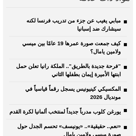
مبابي يغيب عن جزء من تدريب فرنسا لكنه
سيشارك ضد إسبانيا
كيف جمعت صورة عمرها 19 عامًا بين ميسي
ولامين يامال؟
"فرحة جديدة بالطريق".. الملكة رانيا تعلن حمل
ابنتها الأميرة إيمان بطفلها الثاني
المكسيكي كينيونيس يسجل رقماً قياسياً في
مونديال 2026
يورغن كلوب مدرباً جديداً لمنتخب ألمانيا لكرة القدم
«نعم.. حقيقية».. «يونيسف» تحسم الجدل حول
صورة ميسي ولامين يامال