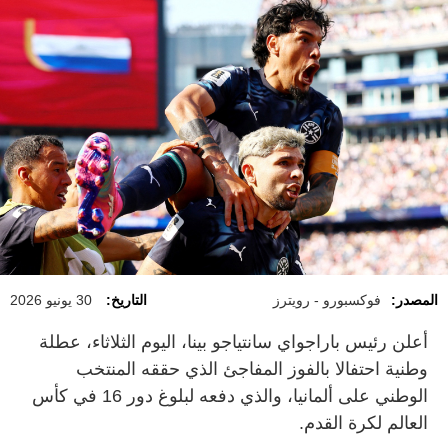
المصدر:
فوكسبورو - رويترز
التاريخ:
30 يونيو 2026
أ​علن رئيس باراجواي سانتياجو بينا، اليوم ‌الثلاثاء، ​عطلة
وطنية احتفالا بالفوز المفاجئ الذي حققه المنتخب
الوطني على ألمانيا، والذي دفعه لبلوغ دور 16 في كأس
العالم لكرة القدم.