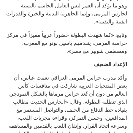
وهو ما يؤكد أن العمر ليس العامل الحاسم بالنسبة
لحارس المرمى، وإنما الجاهزية البدنية والخبرة والقدرات
الفنية والتقنية».
وتابع: «كما شهدت البطولة حضوراً عربياً مميزاً في مركز
حراسة المرمى، يتقدمهم ياسين بونو مع المغرب،
ومصطفى شوبير مع مصر».
الإعداد الضعيف
وأكد مدرب حراس المرمى العراقي نعمت عباس، أن
بعض المنتخبات العربية شاركت في منافسات كأس
العالم من دون أن تُعد حراس مرماها بالشكل النموذجي
الذي تتطلبه البطولة. وقال: «الحارس الحديث مطالب
بقيادة خط الدفاع من الخلف، والتواصل المستمر مع
المدافعين، وحسن التمركز، وقراءة مجريات اللعب،
وسرعة اتخاذ القرار، وإتقان اللعب بالقدمين والمساهمة