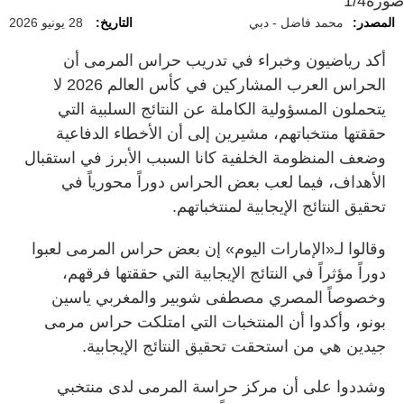
صورة
1/4
المصدر:
محمد فاضل - دبي
التاريخ:
28 يونيو 2026
أكد رياضيون وخبراء في تدريب حراس المرمى أن
الحراس العرب المشاركين في كأس العالم 2026 لا
يتحملون المسؤولية الكاملة عن النتائج السلبية التي
حققتها منتخباتهم، مشيرين إلى أن الأخطاء الدفاعية
وضعف المنظومة الخلفية كانا السبب الأبرز في استقبال
الأهداف، فيما لعب بعض الحراس دوراً محورياً في
تحقيق النتائج الإيجابية لمنتخباتهم.
وقالوا لـ«الإمارات اليوم» إن بعض حراس المرمى لعبوا
دوراً مؤثراً في النتائج الإيجابية التي حققتها فرقهم،
وخصوصاً المصري مصطفى شوبير والمغربي ياسين
بونو، وأكدوا أن المنتخبات التي امتلكت حراس مرمى
جيدين هي من استحقت تحقيق النتائج الإيجابية.
وشددوا على أن مركز حراسة المرمى لدى منتخبي