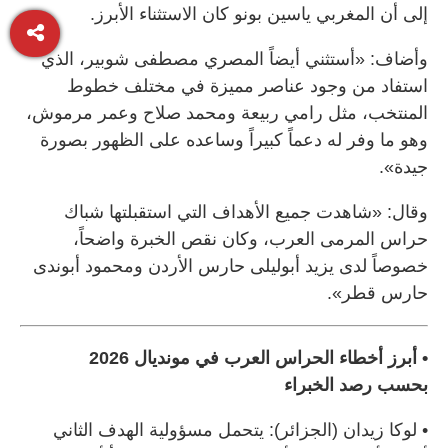
إلى أن المغربي ياسين بونو كان الاستثناء الأبرز.
وأضاف: «أستثني أيضاً المصري مصطفى شوبير، الذي
استفاد من وجود عناصر مميزة في مختلف خطوط
المنتخب، مثل رامي ربيعة ومحمد صلاح وعمر مرموش،
وهو ما وفر له دعماً كبيراً وساعده على الظهور بصورة
جيدة».
وقال: «شاهدت جميع الأهداف التي استقبلتها شباك
حراس المرمى العرب، وكان نقص الخبرة واضحاً،
خصوصاً لدى يزيد أبوليلى حارس الأردن ومحمود أبوندى
حارس قطر».
• أبرز أخطاء الحراس العرب في مونديال 2026
بحسب رصد الخبراء
• لوكا زيدان (الجزائر): يتحمل مسؤولية الهدف الثاني