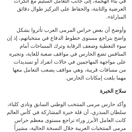
في بناء الهجمة، إلى جانب التعامل السليم مع الكرات
العرضية والثابتة، والحفاظ على التركيز طوال دقائق
المباراة».
وأوضح أن بعض حراس المرمى العرب تأثروا بشكل
واضح بتراجع مستوى خطوط الدفاع في منتخباتهم، إذ إن
سوء التغطية وضعف الرقابة وترك المساحات أمام
المنافس تضع الحارس في مواقف صعبة للغاية، وتجبره
على مواجهة المهاجمين في حالات انفراد أو تسديدات
من مسافات قريبة، وهي مواقف يصعب التعامل معها
مهما بلغت إمكانات الحارس.
سلاح الخبرة
وأكد حارس مرمى المنتخب الوطني السابق ونادي كلباء،
سلطان المنذري، أن قلة خبرة المشاركة في كأس العالم
كانت العامل الأبرز وراء تراجع مستوى معظم حراس
مرمى المنتخبات العربية خلال النسخة الحالية، مشيراً