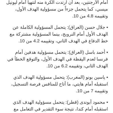
أمام الأرجنتين، بعد أن ارتدت الكرة منه لتتهيأ أمام ليونيل
ميسي، كما يتحمل جزءاً من مسؤولية الهدف الأول،
وتقييمه 4.8 من 10.
• جلال حسن (العراق): يتحمل المسؤولية الكاملة عن
الهدف الأول أمام النرويج، بينما المسؤولية مشتركة مع
خط الدفاع في الهدف الثاني، وتقييمه 4.2 من 10.
• أحمد باسل (العراق): يتحمل مسؤولية هدفين أمام
فرنسا لعدم اليقظة في الهدف الأول، والتوقع الخطأ في
الهدف الثاني، وتقييمه 6.2 من 10.
• ياسين بونو (المغرب): يتحمل مسؤولية الهدف الذي
استقبله أمام هايتي، ما أتاح للمنافس فرصة التسجيل،
وتقييمه 7 من 10.
• محمود أبوندى (قطر): يتحمل مسؤولية الهدف الذي
استقبله أمام كندا، نتيجة سوء التقدير في التعامل مع