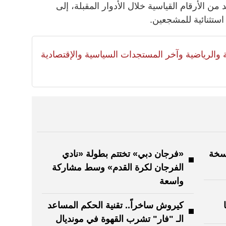
من الأرقام القياسية خلال الأدوار المقبلة، إلى
ستثنائية للمشجعين.
لية والرياضية وآخر المستجدات السياسية والإقتصادية
نسخة
«فرجان دبي» تختتم بطولة «نادي
الفرجان لكرة القدم» وسط مشاركة
واسعة
كيروش ساخراً.. تقنية الحكم المساعد
الـ "فار" تشرب القهوة في مونديال