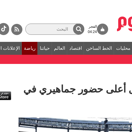
الفجر
04:24
محليات
الخط الساخن
اقتصاد
العالم
حياتنا
رياضة
الإعلانات ا
2026 يسجل أعلى حضور جماهيري في