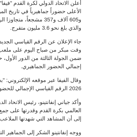
والذي بلغ نحو 3.6 مليون متفرج.
جاء الإعلان عن الرقم القياسي الجديد 
وقت مبكر من صباح اليوم على ملعب 
ضمن الجولة الثالثة من الدور الأول
إجمالي الحضور الجماهيري.
2026 الرقم القياسي الإجمالي للحضور في أي مرحلة من مراحل البطولة".
وأكد جياني إنفانتينو، رئيس الاتحاد ا
العالمي بكرة القدم وقدرتها على جمع
إلى أن المشاهد التي شهدتها الملاعب والمدن الـ16 المستضيفة
ووجه إنفانتينو الشكر إلى الجماهير ا