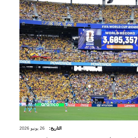
التاريخ:
26 يونيو 2026