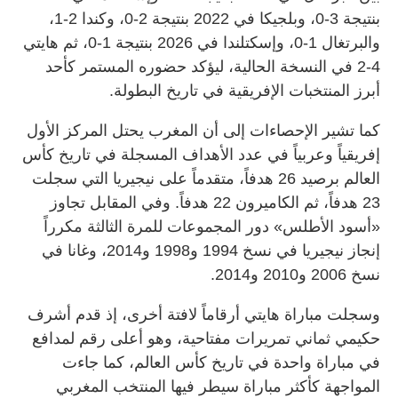
بنتيجة 3-0، وبلجيكا في 2022 بنتيجة 2-0، وكندا 2-1،
والبرتغال 1-0، وإسكتلندا في 2026 بنتيجة 1-0، ثم هايتي
4-2 في النسخة الحالية، ليؤكد حضوره المستمر كأحد
أبرز المنتخبات الإفريقية في تاريخ البطولة.
كما تشير الإحصاءات إلى أن المغرب يحتل المركز الأول
إفريقياً وعربياً في عدد الأهداف المسجلة في تاريخ كأس
العالم برصيد 26 هدفاً، متقدماً على نيجيريا التي سجلت
23 هدفاً، ثم الكاميرون 22 هدفاً. وفي المقابل تجاوز
«أسود الأطلس» دور المجموعات للمرة الثالثة مكرراً
إنجاز نيجيريا في نسخ 1994 و1998 و2014، وغانا في
نسخ 2006 و2010 و2014.
وسجلت مباراة هايتي أرقاماً لافتة أخرى، إذ قدم أشرف
حكيمي ثماني تمريرات مفتاحية، وهو أعلى رقم لمدافع
في مباراة واحدة في تاريخ كأس العالم، كما جاءت
المواجهة كأكثر مباراة سيطر فيها المنتخب المغربي