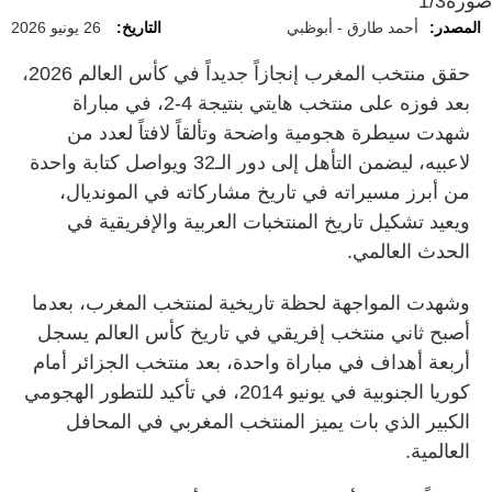
صورة
1/3
المصدر:
أحمد طارق - أبوظبي
التاريخ:
26 يونيو 2026
حقق منتخب المغرب إنجازاً جديداً في كأس العالم 2026،
بعد فوزه على منتخب هايتي بنتيجة 4-2، في مباراة
شهدت سيطرة هجومية واضحة وتألقاً لافتاً لعدد من
لاعبيه، ليضمن التأهل إلى دور الـ32 ويواصل كتابة واحدة
من أبرز مسيراته في تاريخ مشاركاته في المونديال،
ويعيد تشكيل تاريخ المنتخبات العربية والإفريقية في
الحدث العالمي.
وشهدت المواجهة لحظة تاريخية لمنتخب المغرب، بعدما
أصبح ثاني منتخب إفريقي في تاريخ كأس العالم يسجل
أربعة أهداف في مباراة واحدة، بعد منتخب الجزائر أمام
كوريا الجنوبية في يونيو 2014، في تأكيد للتطور الهجومي
الكبير الذي بات يميز المنتخب المغربي في المحافل
العالمية.