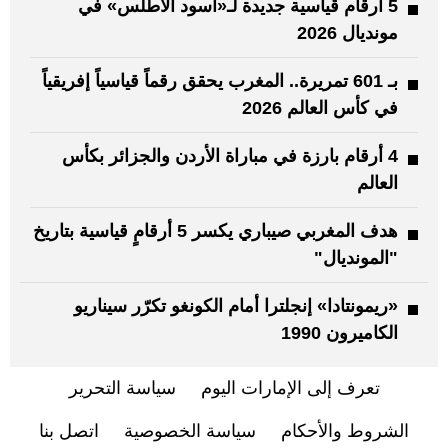
5 أرقام قياسية جديدة لـ«أسود الأطلس» في
مونديال 2026
بـ 601 تمريرة.. المغرب يحقق رقماً قياسياً إفريقياً
في كأس العالم 2026
4 أرقام بارزة في مباراة الأردن والجزائر بكأس
العالم
هدف المغربي صيباري يكسر 5 أرقامٍ قياسية بتاريخ
"المونديال"
«ريمونتادا» إنجلترا أمام الكونغو تكرّر سيناريو
الكاميرون 1990
تعرف إلى الإمارات اليوم
سياسة التحرير
الشروط والأحكام
سياسة الخصوصية
اتصل بنا