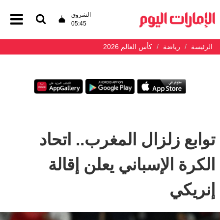
الشروق
05:45
الرئيسة
رياضة
كأس العالم 2026
توابع زلزال المغرب.. اتحاد
الكرة الإسباني يعلن إقالة
إنريكي