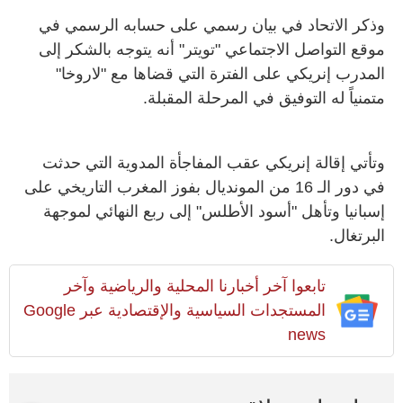
وذكر الاتحاد في بيان رسمي على حسابه الرسمي في
موقع التواصل الاجتماعي "تويتر" أنه يتوجه بالشكر إلى
المدرب إنريكي على الفترة التي قضاها مع "لاروخا"
متمنياً له التوفيق في المرحلة المقبلة.
وتأتي إقالة إنريكي عقب المفاجأة المدوية التي حدثت
في دور الـ 16 من المونديال بفوز المغرب التاريخي على
إسبانيا وتأهل "أسود الأطلس" إلى ربع النهائي لموجهة
البرتغال.
تابعوا آخر أخبارنا المحلية والرياضية وآخر
المستجدات السياسية والإقتصادية عبر Google
news