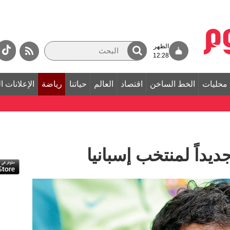
الظهر
12:28
محليات
الخط الساخن
اقتصاد
العالم
حياتنا
رياضة
الإعلانات ا
ديداً لمنتخب إسبانيا