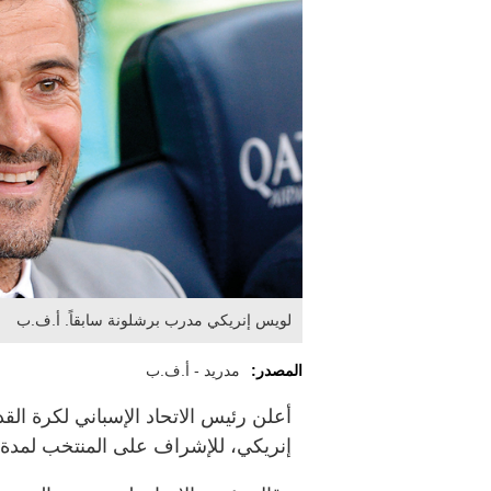
لويس إنريكي مدرب برشلونة سابقاً. أ.ف.ب
المصدر:
مدريد - أ.ف.ب
أعلن رئيس الاتحاد الإسباني لكرة ال
إنريكي، للإشراف على المنتخب لمدة 