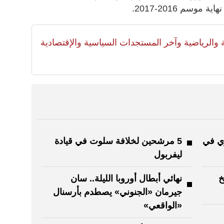
وسم 2016-2017.
لية والرياضية وآخر المستجدات السياسية والإقتصادية
ري في
5 مرشحين لخلافة سلوت في قيادة
ليفربول
سخ
نهائي أبطال أوروبا الليلة.. سان
جيرمان «الجنوني» يصطدم بأرسنال
«الواقعي»