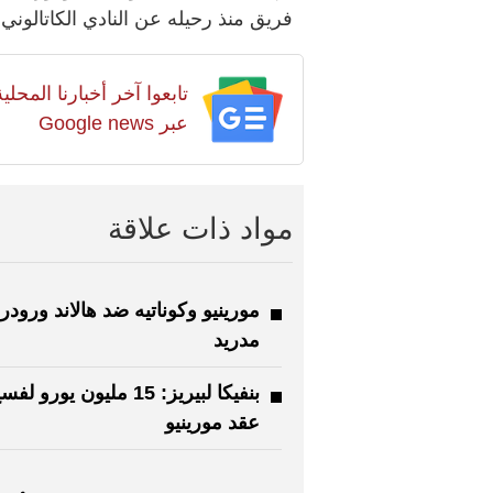
فريق منذ رحيله عن النادي الكاتالوني نهاية م
تابعوا آخر أخبارنا المح
عبر Google news
مواد ذات علاقة
مورينيو وكوناتيه ضد هالاند ورود
مدريد
بنفيكا لبيريز: 15 مليون يورو لف
عقد مورينيو