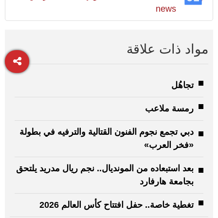
news
مواد ذات علاقة
تجاهُل
رمسة ملاعب
دبي تجمع نجوم الفنون القتالية والترفيه في بطولة
«فخر العرب»
بعد استبعاده من المونديال.. نجم ريال مدريد يلتحق
بجامعة هارفارد
تغطية خاصة.. حفل افتتاح كأس العالم 2026