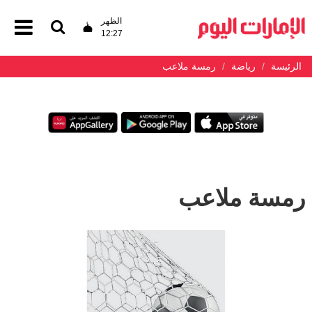
الظهر
12:27
الرئيسة
رياضة
رمسة ملاعب
رمسة ملاعب