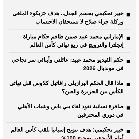
خبير تحكيمي يحسم الجدل.. هدف «زيكو» الملغى
وركلة جزاء صلاح لا تستحقان الاحتساب
الإماراتي محمد عبيد ضمن طاقم حكام مباراة
إنجلترا والنرويج في ربع نهائي كأس العالم
حكم الفيديو محمد عبيد: عائلتي وأبنائي سر نجاحي
في مونديال 2026
ماذا قال الحكم البرازيلي رافائيل كلاوس قبل نهائي
الكأس بين الجزيرة والعين؟
صافرة نسائية تقود لقاء بني ياس وشباب الأهلي
في دوري المحترفين
خبير تحكيمي: هدف تتويج إسبانيا بلقب كأس العالم
أمام الأرجنتين صحيح 100%