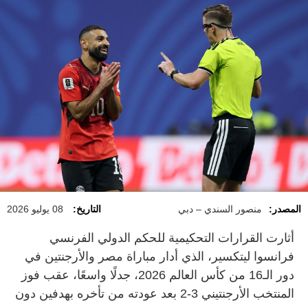
المصدر:
منصور السندي – دبي
التاريخ:
08 يوليو 2026
أثارت القرارات التحكيمية للحكم الدولي الفرنسي
فرانسوا ليتكسير، الذي أدار مباراة مصر والأرجنتين في
دور الـ16 من كأس العالم 2026، جدلًا واسعًا، عقب فوز
المنتخب الأرجنتيني 3-2 بعد عودته من تأخره بهدفين دون