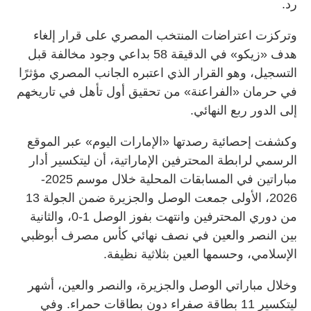
رد.
وتركزت اعتراضات المنتخب المصري على قرار إلغاء
هدف «زيكو» في الدقيقة 58 بداعي وجود مخالفة قبل
التسجيل، وهو القرار الذي اعتبره الجانب المصري مؤثرًا
في حرمان «الفراعنة» من تحقيق أول تأهل في تاريخهم
إلى الدور ربع النهائي.
وكشفت إحصائية رصدتها «الإمارات اليوم» عبر الموقع
الرسمي لرابطة المحترفين الإماراتية، أن ليتكسير أدار
مباراتين في المسابقات المحلية خلال موسم 2025-
2026، الأولى جمعت الوصل والجزيرة ضمن الجولة 13
من دوري المحترفين وانتهت بفوز الوصل 1-0، والثانية
بين النصر والعين في نصف نهائي كأس مصرف أبوظبي
الإسلامي، وحسمها العين بثلاثية نظيفة.
وخلال مباراتي الوصل والجزيرة، والنصر والعين، أشهر
ليتكسير 11 بطاقة صفراء دون بطاقات حمراء. وفي