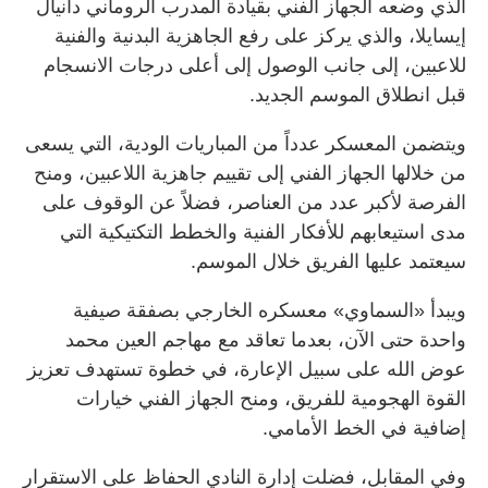
الذي وضعه الجهاز الفني بقيادة المدرب الروماني دانيال
إيسايلا، والذي يركز على رفع الجاهزية البدنية والفنية
للاعبين، إلى جانب الوصول إلى أعلى درجات الانسجام
قبل انطلاق الموسم الجديد.
ويتضمن المعسكر عدداً من المباريات الودية، التي يسعى
من خلالها الجهاز الفني إلى تقييم جاهزية اللاعبين، ومنح
الفرصة لأكبر عدد من العناصر، فضلاً عن الوقوف على
مدى استيعابهم للأفكار الفنية والخطط التكتيكية التي
سيعتمد عليها الفريق خلال الموسم.
ويبدأ «السماوي» معسكره الخارجي بصفقة صيفية
واحدة حتى الآن، بعدما تعاقد مع مهاجم العين محمد
عوض الله على سبيل الإعارة، في خطوة تستهدف تعزيز
القوة الهجومية للفريق، ومنح الجهاز الفني خيارات
إضافية في الخط الأمامي.
وفي المقابل، فضلت إدارة النادي الحفاظ على الاستقرار