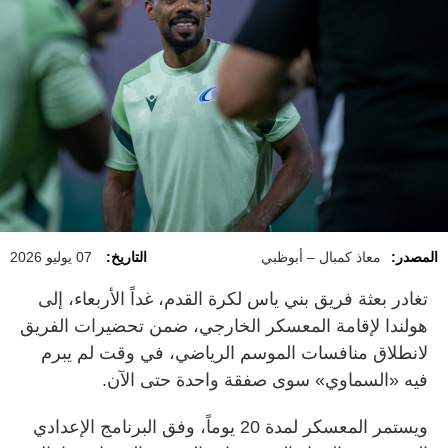
المصدر:
معاذ كمبال – أبوظبي
التاريخ:
07 يوليو 2026
تغادر بعثة فريق بني ياس لكرة القدم، غداً الأربعاء، إلى
هولندا لإقامة المعسكر الخارجي، ضمن تحضيرات الفريق
لانطلاق منافسات الموسم الرياضي، في وقت لم يبرم
فيه «السماوي» سوى صفقة واحدة حتى الآن.
ويستمر المعسكر لمدة 20 يوماً، وفق البرنامج الإعدادي