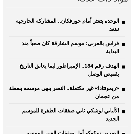
الوحدة يتعثر أمام خورفكان.. المشاركة الخارجية
تبتعد
فراس بالعربي: موسم الشارقة كان صعباً منذ
البداية
الهدف رقم 184.. الإمبراطور ليما يعانق التاريخ
بقميص الوصل
«ريمونتادا» غير مكتملة.. النصر ينهي موسمه بنقطة
من عجمان
الألباني لوشكي ثاني صفقات الظفرة للموسم
الجديد
الصربي سكوكو أول صفقات العين للموسم