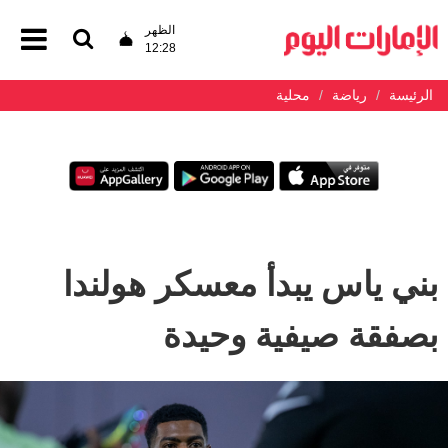
الظهر
12:28
الرئيسة
رياضة
محلية
بني ياس يبدأ معسكر هولندا
بصفقة صيفية وحيدة