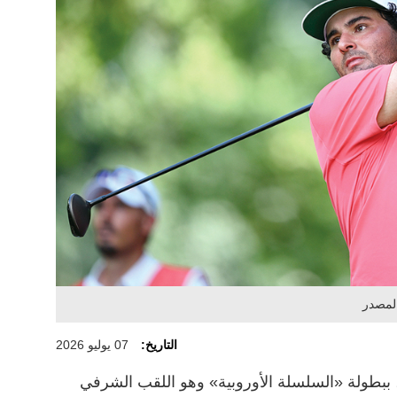
المصدر
التاريخ:
07 يوليو 2026
ا، ببطولة «السلسلة الأوروبية» وهو اللقب الشرفي