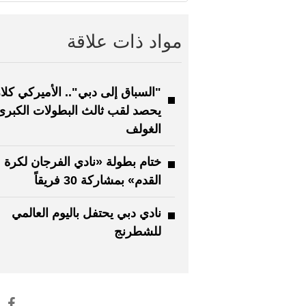
مواد ذات علاقة
"السباق إلى دبي".. الأميركي كلا
يحصد لقب ثالث البطولات الكبر
الغولف
ختام بطولة «نادي الفرجان لكرة
القدم» بمشاركة 30 فريقاً
نادي دبي يحتفل باليوم العالمي
للشطرنج