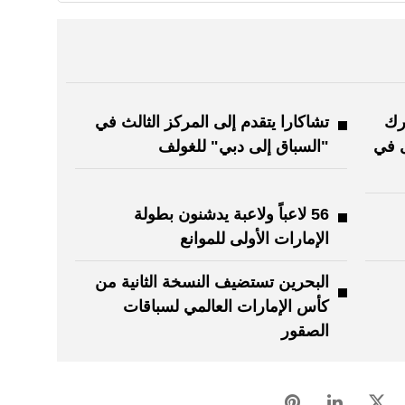
رك
تشاكارا يتقدم إلى المركز الثالث في
ى في
"السباق إلى دبي" للغولف
56 لاعباً ولاعبة يدشنون بطولة
الإمارات الأولى للموانع
البحرين تستضيف النسخة الثانية من
كأس الإمارات العالمي لسباقات
الصقور