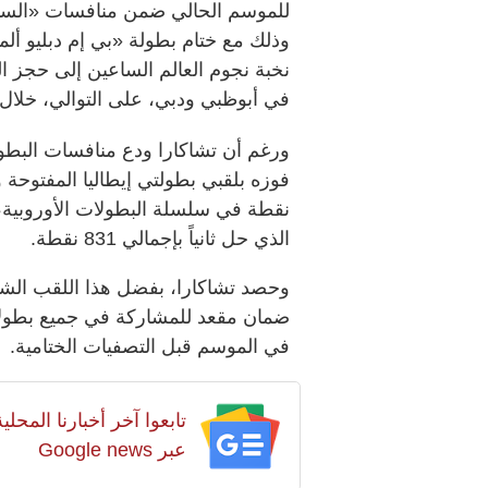
للموسم الحالي ضمن منافسات «السبا
وذلك مع ختام بطولة «بي إم دبليو أل
نخبة نجوم العالم الساعين إلى حجز ال
في أبوظبي ودبي، على التوالي، خلال 
ورغم أن تشاكارا ودع منافسات البطولة
نقطة في سلسلة البطولات الأوروبية، مت
الذي حل ثانياً بإجمالي 831 نقطة.
في الموسم قبل التصفيات الختامية.
تابعوا آخر أخبارنا المح
عبر Google news