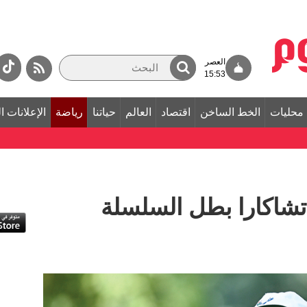
العصر
15:53
محليات
الخط الساخن
اقتصاد
العالم
حياتنا
رياضة
الإعلانات ا
تشاكارا بطل السلسلة