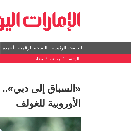
الصفحة الرئيسة
النسخة الرقمية
أعمدة
الرئيسة
رياضة
محلية
«السباق إلى دبي».. 
الأوروبية للغولف