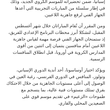
إسبانيا، ضمن تحضيراته للموسم الكروي الجديد، وذلك
في إطار سلسلة من المباريات التجريبية التي أعدها
الجهاز الفني لرفع جاهزية اللاعبين.
ومن المقرر أن تُقام المباراتان خلال شهر أغسطس
المقبل، لتشكلا أبرز محطات البرنامج الإعدادي للفريق،
إذ ستمنحان الجهاز الفني فرصة مهمة لقياس جاهزية
اللاعبين أمام منافسين ينتميان إلى اثنتين من أقوى
المدارس الكروية في أوروبا، قبل انطلاق المنافسات
الرسمية.
ويؤكد اختيار أوساسونا، أحد أندية الدوري الإسباني،
وتولوز، المنافس في الدوري الفرنسي، رغبة العين في
الوصول إلى أعلى مستويات الجاهزية من خلال الاحتكاك
بفرق تمتلك مستويات فنية عالية، بما ينسجم مع
طموحات «الزعيم» في تقديم موسم قوي على
الصعيدين المحلي والقاري.