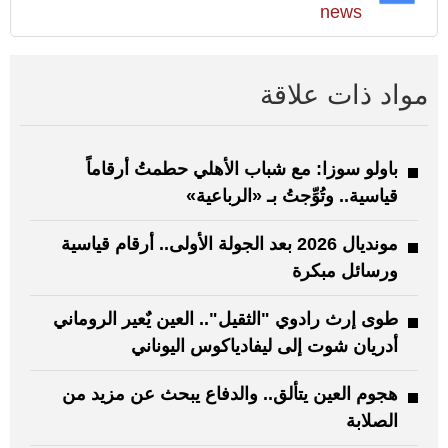
news
مواد ذات علاقة
باولو سوزا: مع شباب الأهلي حطمتُ أرقاماً
قياسية.. وتُوِّجتُ بـ «الرباعية»
مونديال 2026 بعد الجولة الأولى.. أرقام قياسية
ورسائل مبكرة
طوى إرث رادوي "الثقيل".. العين يٌعير الروماني
أدريان شوت إلى ليفادياكوس اليوناني
هجوم العين يتألق.. والدفاع يبحث عن مزيد من
الصلابة