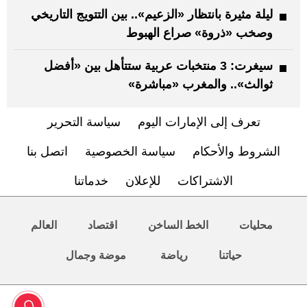
ليلة مثيرة بانتظار «الزعيم».. بين التتويج التاريخي
وصخب «ذروة» صراع الهبوط
سيغرت: 3 منتخبات عربية ستتأهل بين «أفضل
ثوالث».. والمغرب «مباشرة»
تعرف إلى الإمارات اليوم
سياسة التحرير
الشروط والأحكام
سياسة الخصوصية
اتصل بنا
الاشتراكات
للإعلان
خدماتنا
محليات
الخط الساخن
اقتصاد
العالم
حياتنا
رياضة
موضة وجمال