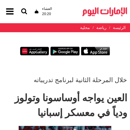
العشاء
20:20
الرئيسة
رياضة
محلية
خلال المرحلة الثانية لبرنامج تدريباته
العين يواجه أوساسونا وتولوز
ودياً في معسكر إسبانيا