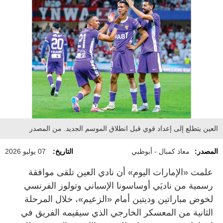
العين يتطلع إلى إعداد قوي قبل انطلاق الموسم الجديد. من المصدر
المصدر:
معاذ كمبال - أبوظبي
التاريخ:
07 يوليو 2026
علمت «الإمارات اليوم» أن نادي العين تلقى موافقة
رسمية من ناديَي أوساسونا الإسباني وتولوز الفرنسي
لخوض مباراتين وديتين أمام «الزعيم»، خلال المرحلة
الثانية من المعسكر الخارجي الذي سيقيمه الفريق في