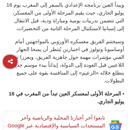
ويبدأ العين برنامجه الإعدادي بالسفر إلى المغرب يوم 16
يوليو الجاري، حيث يقيم المرحلة الأولى من المعسكر،
التي تتضمن تدريبات يومية ومباراة ودية، قبل الانتقال
إلى إسبانيا لاستكمال المرحلة الثانية من التحضيرات.
وسيختتم الفريق معسكره الأوروبي بالمواجهتين أمام
أوساسونا وتولوز في اختبارين يُنتظر أن يمنحا الجهاز
الفني مؤشرات مهمة حول جاهزية الفريق، ويعززا ثقة
اللاعبين قبل العودة إلى الدولة، إيذاناً ببدء موسم جديد
يتطلع خلاله «الزعيم» إلى المنافسة بقوة على جميع
البطولات.
• المرحلة الأولى لمعسكر العين تبدأ من المغرب في 16
يوليو الجاري.
تابعوا آخر أخبارنا المحلية والرياضية وآخر
المستجدات السياسية والإقتصادية عبر Google