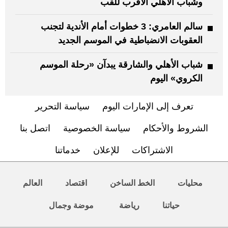
وشباب الأهلي الأقرب للقب
سالم العامري: 3 خطوات أمام الأندية لتجنب
العقوبات الانضباطية في الموسم الجديد
شباب الأهلي والشارقة يبدآن «رحلة الموسم
الكروي» اليوم
تعرف إلى الإمارات اليوم
سياسة التحرير
الشروط والأحكام
سياسة الخصوصية
اتصل بنا
الاشتراكات
للإعلان
خدماتنا
محليات
الخط الساخن
اقتصاد
العالم
حياتنا
رياضة
موضة وجمال