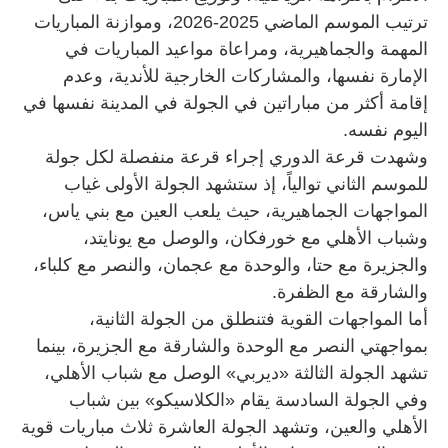
ترتيب الموسم الماضي 2025-2026، وموازنة المباريات
المهمة والجماهيرية، ومراعاة مواعيد المباريات في
الإمارة نفسها، والمشاركات الخارجية للأندية، وعدم
إقامة أكثر من مباراتين في الجولة في المدينة نفسها في
اليوم نفسه.
وشهدت قرعة الدوري إجراء قرعة منفصلة لكل جولة
للموسم الثاني توالياً، إذ ستشهد الجولة الأولى غياب
المواجهات الجماهيرية، حيث يلعب العين مع بني ياس،
وشباب الأهلي مع خورفكان، والوصل مع يونايتد،
والجزيرة مع حتا، والوحدة مع عجمان، والنصر مع كلباء،
والشارقة مع الظفرة.
أما المواجهات القوية فتنطلق من الجولة الثانية،
بمواجهتي النصر مع الوحدة والشارقة مع الجزيرة، بينما
تشهد الجولة الثالثة «ديربي» الوصل مع شباب الأهلي،
وفي الجولة السادسة يقام «الكلاسيكو» بين شباب
الأهلي والعين، وتشهد الجولة العاشرة ثلاث مباريات قوية