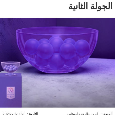
الجولة الثانية
المصدر:
أحمد طارق - أبوظبي
التاريخ:
02 يوليو 2026