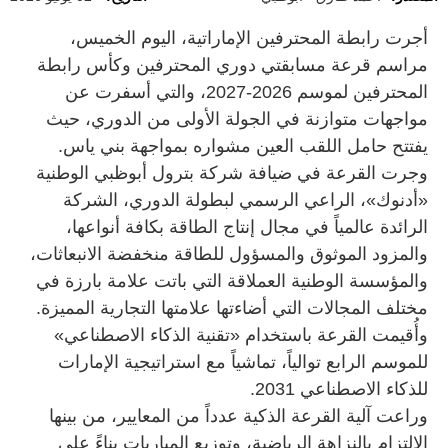
أجرت رابطة المحترفين الإماراتية، اليوم الخميس،
مراسم قرعة مسابقتي دوري المحترفين وكأس رابطة
المحترفين لموسم 2026-2027، والتي أسفرت عن
مواجهات متوازنة في الجولة الأولى من الدوري، حيث
يفتتح حامل اللقب العين مشواره بمواجهة بني ياس.
وجرت القرعة في ضيافة شركة بترول أبوظبي الوطنية
«أدنوك»، الراعي الرسمي لبطولة الدوري، الشركة
الرائدة عالمياً في مجال إنتاج الطاقة بكافة أنواعها،
والمزود الموثوق والمسؤول للطاقة منخفضة الانبعاثات،
والمؤسسة الوطنية العملاقة التي باتت علامة بارزة في
مختلف المجالات التي أضاءتها علامتها التجارية المميزة.
وأُقيمت القرعة باستخدام «تقنية الذكاء الاصطناعي»
للموسم الرابع توالياً، تماشياً مع استراتيجية الإمارات
للذكاء الاصطناعي 2031.
وراعت آلية القرعة الذكية عدداً من المعايير، من بينها
الالتزام بالنزاهة الرياضية، وتوزيع المباريات بناءً على