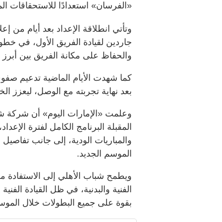
«الفرسان» استعدادًا للاستحقاقات الم
وتأتي انطلاقة الإعداد بعد أيام من إع
جاردين لقيادة الفريق الأول، في خط
والحفاظ على مكانة الفريق بين أبرز الأ
كما شهدت الأيام الماضية تدعيم صفوف 
بعد نهاية تجربته مع الوصل، ليعزز الخ
وعلمت «الإمارات اليوم» أن شركة شب
المقبلة البرنامج الكامل لفترة الإعد
والمباريات الودية، إلى جانب تفاصيل
الموسم الجديد.
ويطمح شباب الأهلي إلى الاستفادة من
الفنية والبدنية، في ظل القيادة الفنية
بقوة على جميع البطولات خلال الموسم