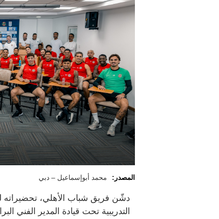
المصدر:
محمد أبوإسماعيل – دبي
دشّن فريق شباب الأهلي، تحضيراته ل
التدريبية تحت قيادة المدير الفني البر