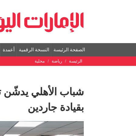
الصفحة الرئيسة
النسخة الرقمية
أعمدة
الرئيسة
رياضة
محلية
شباب الأهلي يدشّن ت
بقيادة جاردين