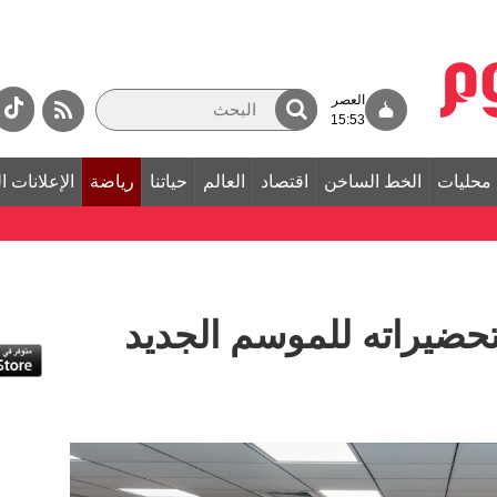
العصر
15:53
محليات
الخط الساخن
اقتصاد
العالم
حياتنا
رياضة
الإعلانات ا
حضيراته للموسم الجديد