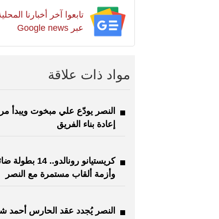
تابعوا آخر أخبارنا المح
عبر Google news
مواد ذات علاقة
النصر يودّع علي مبخوت ويبدأ مر
إعادة بناء الفريق
كريستيانو رونالدو.. 14 بطول
وأزمة ألقاب مستمرة مع النصر
النصر يُجدد عقد الحارس أحمد شا