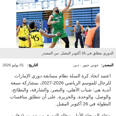
الدوري ينطلق في 26 أكتوبر المقبل. من المصدر
المصدر:
جوني جبور - دبي
التاريخ:
01 يوليو 2026
اعتمد اتحاد كرة السلة نظام مسابقة دوري الإمارات
للرجال للموسم الرياضي 2026-2027، بمشاركة سبعة
أندية هي: شباب الأهلي، والنصر، والشارقة، والبطائح،
والوصل، والوحدة، والجزيرة، على أن تنطلق منافسات
البطولة في 26 أكتوبر المقبل.
وتقام المرحلة الأولى بنظام الدوري من دورين (ذهاب