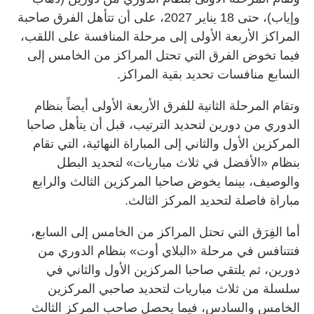
وإياب)، حتى 18 يناير 2027، على أن تتأهل الفرق صاحبة
المراكز الأربعة الأولى إلى مرحلة المنافسة على اللقب،
فيما تخوض الفرق التي تحتل المراكز من الخامس إلى
السابع منافسات تحديد بقية المراكز.
وتقام المرحلة الثانية للفرق الأربعة الأولى أيضاً بنظام
الدوري من دورين لتحديد الترتيب، قبل أن يتأهل صاحبا
المركزين الأول والثاني إلى المباراة النهائية، التي تقام
بنظام «الأفضل في ثلاث مباريات» لتحديد البطل
والوصيف، بينما يخوض صاحبا المركزين الثالث والرابع
مباراة فاصلة لتحديد المركز الثالث.
أما الفِرَق التي تحتل المراكز من الخامس إلى السابع،
فتتنافس في مرحلة «البلاي أوت» بنظام الدوري من
دورين، ثم يلتقي صاحبا المركزين الأول والثاني في
سلسلة من ثلاث مباريات لتحديد صاحبي المركزين
الخامس والسادس، فيما يحصل صاحب المركز الثالث