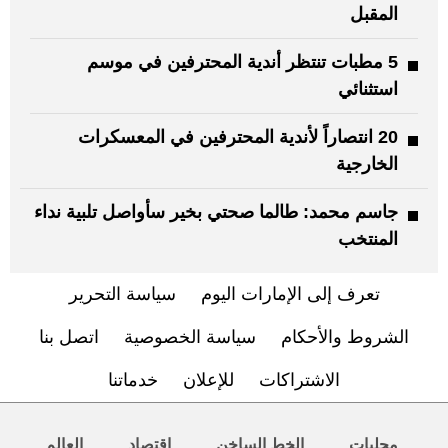
المقبل
5 مطبات تنتظر أندية المحترفين في موسم
استثنائي
20 انتصاراً لأندية المحترفين في المعسكرات
الخارجية
جاسم محمد: طالما صحتي بخير سأواصل تلبية نداء
المنتخب
تعرف إلى الإمارات اليوم
سياسة التحرير
الشروط والأحكام
سياسة الخصوصية
اتصل بنا
الاشتراكات
للإعلان
خدماتنا
محليات
الخط الساخن
اقتصاد
العالم