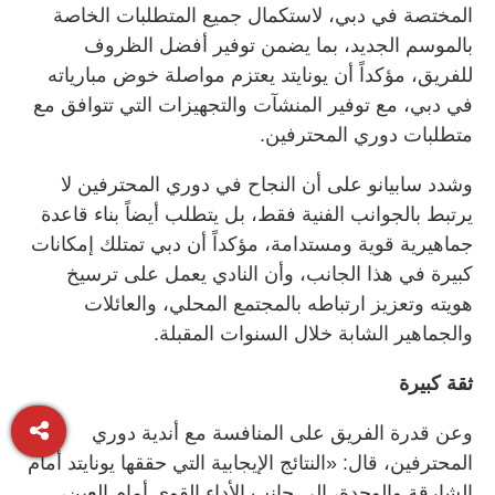
المختصة في دبي، لاستكمال جميع المتطلبات الخاصة
بالموسم الجديد، بما يضمن توفير أفضل الظروف
للفريق، مؤكداً أن يونايتد يعتزم مواصلة خوض مبارياته
في دبي، مع توفير المنشآت والتجهيزات التي تتوافق مع
متطلبات دوري المحترفين.
وشدد سابيانو على أن النجاح في دوري المحترفين لا
يرتبط بالجوانب الفنية فقط، بل يتطلب أيضاً بناء قاعدة
جماهيرية قوية ومستدامة، مؤكداً أن دبي تمتلك إمكانات
كبيرة في هذا الجانب، وأن النادي يعمل على ترسيخ
هويته وتعزيز ارتباطه بالمجتمع المحلي، والعائلات
والجماهير الشابة خلال السنوات المقبلة.
ثقة كبيرة
وعن قدرة الفريق على المنافسة مع أندية دوري
المحترفين، قال: «النتائج الإيجابية التي حققها يونايتد أمام
الشارقة والوحدة، إلى جانب الأداء القوي أمام العين،