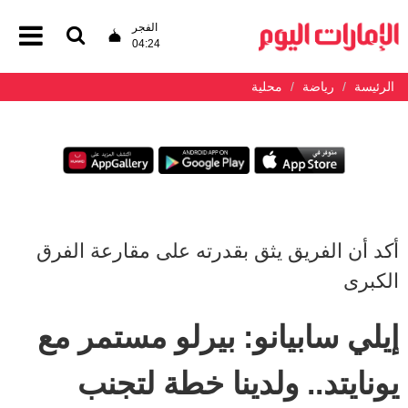
الفجر
04:24
الرئيسة
رياضة
محلية
أكد أن الفريق يثق بقدرته على مقارعة الفرق
الكبرى
إيلي سابيانو: بيرلو مستمر مع
يونايتد.. ولدينا خطة لتجنب