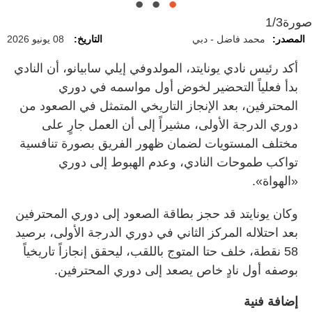
صورة
1/3
المصدر:
محمد فاضل - دبي
التاريخ:
08 يونيو 2026
أكد رئيس نادي يونايتد، المولدوفي إيلي سابيانو، أن النادي
بدأ فعلياً التحضير لخوض أول مواسمه في دوري
المحترفين، بعد الإنجاز التاريخي المتمثل في الصعود من
دوري الدرجة الأولى، مشيراً إلى أن العمل جارٍ على
مختلف المستويات لضمان ظهور الفريق بصورة تنافسية
تواكب طموحات النادي، وعدم الهبوط إلى دوري
«الهواة».
وكان يونايتد قد حجز بطاقة الصعود إلى دوري المحترفين
بعد احتلاله المركز الثاني في دوري الدرجة الأولى، برصيد
58 نقطة، خلف حتا المتوج باللقب، ليحقق إنجازاً تاريخياً
بوصفه أول نادٍ خاص يصعد إلى دوري المحترفين.
إضافة فنية