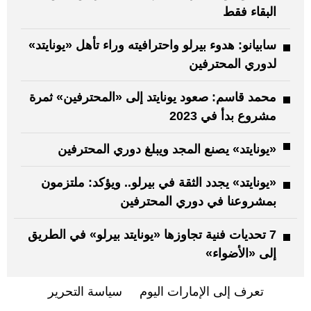
البقاء فقط
سابيانو: هدوء بيرلو واحترافيته وراء تأهل «يونايتد»
لدوري المحترفين
محمد قاسم: صعود يونايتد إلى «المحترفين» ثمرة
مشروع بدأ في 2023
«يونايتد» يصنع المجد ويبلغ دوري المحترفين
«يونايتد» يجدد الثقة في بيرلو.. ويؤكد: ملتزمون
بمشروعنا في دوري المحترفين
7 تحديات فنية تجاوزها «يونايتد بيرلو» في الطريق
إلى «الأضواء»
تعرف إلى الإمارات اليوم
سياسة التحرير