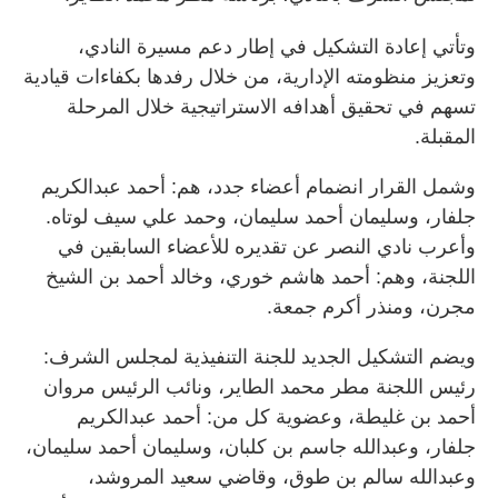
وتأتي إعادة التشكيل في إطار دعم مسيرة النادي،
وتعزيز منظومته الإدارية، من خلال رفدها بكفاءات قيادية
تسهم في تحقيق أهدافه الاستراتيجية خلال المرحلة
المقبلة.
وشمل القرار انضمام أعضاء جدد، هم: أحمد عبدالكريم
جلفار، وسليمان أحمد سليمان، وحمد علي سيف لوتاه.
وأعرب نادي النصر عن تقديره للأعضاء السابقين في
اللجنة، وهم: أحمد هاشم خوري، وخالد أحمد بن الشيخ
مجرن، ومنذر أكرم جمعة.
ويضم التشكيل الجديد للجنة التنفيذية لمجلس الشرف:
رئيس اللجنة مطر محمد الطاير، ونائب الرئيس مروان
أحمد بن غليطة، وعضوية كل من: أحمد عبدالكريم
جلفار، وعبدالله جاسم بن كلبان، وسليمان أحمد سليمان،
وعبدالله سالم بن طوق، وقاضي سعيد المروشد،