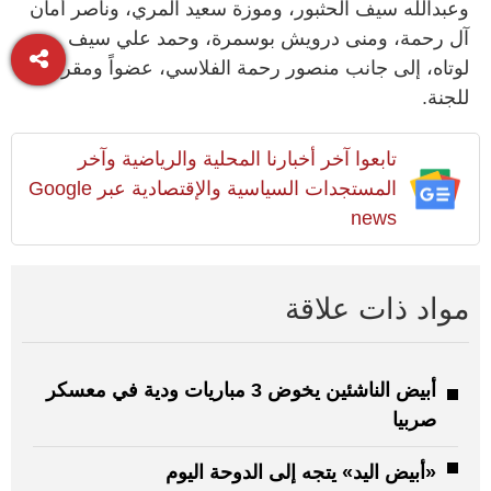
وعبدالله سيف الحثبور، وموزة سعيد المري، وناصر أمان
آل رحمة، ومنى درويش بوسمرة، وحمد علي سيف
لوتاه، إلى جانب منصور رحمة الفلاسي، عضواً ومقرراً
للجنة.
تابعوا آخر أخبارنا المحلية والرياضية وآخر
المستجدات السياسية والإقتصادية عبر Google
news
مواد ذات علاقة
أبيض الناشئين يخوض 3 مباريات ودية في معسكر
صربيا
«أبيض اليد» يتجه إلى الدوحة اليوم