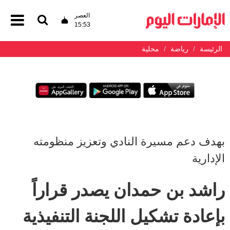
العصر
15:53
الرئيسة
رياضة
محلية
بهدف دعم مسيرة النادي وتعزيز منظومته
الإدارية
راشد بن حمدان يصدر قراراً
بإعادة تشكيل اللجنة التنفيذية