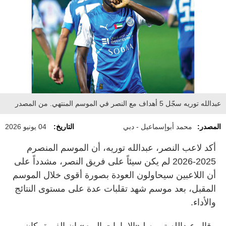
عبدالله توريه سجّل 5 أهداف مع النصر في الموسم المنتهي. من المصدر
المصدر:
محمد أبوإسماعيل - دبي
التاريخ:
04 يونيو 2026
أكد لاعب النصر، عبدالله توريه، أن الموسم المنصرم
2025-2026 لم يكن سيئاً على فريق النصر، مشدداً على
أن اللاعبين سيحاولون العودة بصورة أقوى خلال الموسم
المقبل، بعد موسم شهد تقلبات عدة على مستوى النتائج
والأداء.
وقال عبدالله توريه لـ«الإمارات اليوم» إن الفريق كان