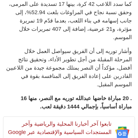
كما سدد اللاعب 42 كرة، بينها 17 تسديدة على المرمى،
وحقق نسبة نجاح في المراوغات بلغت 52.94%، إلى
جانب إسهامه في بناء اللعب، بعدما قدّم 19 تمريرة
مؤثرة، و21 عرضية، إضافة إلى 407 تمريرات خلال
الموسم.
وأشار توريه إلى أن الفريق سيواصل العمل خلال
المرحلة المقبلة من أجل تطوير الأداء، وتحقيق نتائج
أفضل، مؤكداً أن النصر يمتلك مجموعة جيدة من اللاعبين
القادرين على إعادة الفريق إلى المنافسة بقوة في
الموسم المقبل.
. 20 مباراة خاضها عبدالله توريه مع النصر، منها 16
مباراة أساسياً، بإجمالي 1444 دقيقة لعب.
تابعوا آخر أخبارنا المحلية والرياضية وآخر
المستجدات السياسية والإقتصادية عبر Google