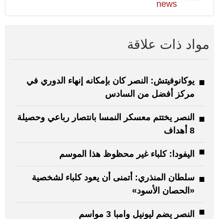
news
مواد ذات علاقة
يوكانوفيتش: النصر كان بإمكانه إنهاء الدوري في
مركز أفضل من السادس
النصر يختتم معسكر النمسا بانتصار رباعي وحصيلة
8 أهداف
اليفودا: كلباء غير محظوظ هذا الموسم
سلطان المنذري: أتمنى أن يعود كلباء لشخصية
«الحصان الأسود»
النصر يضم ليونيل وامبا 3 مواسم