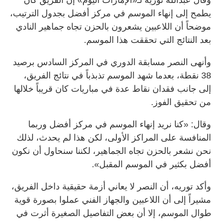
يطمح إلى إنهاء الموسم في مركز أفضل بجدول الترتيب،
موضحاً أن اللاعبين يشعرون بالحزن تجاه جماهير النادي
بعد النتائج التي تحققت هذا الموسم.
وأنهى النصر مسابقة الدوري في المركز السادس برصيد
38 نقطة، بعدما شهد الموسم تذبذباً في نتائج الفريق،
إلى جانب فقدان نقاط عدة في مباريات كان قريباً خلالها
من تحقيق الفوز.
وقال: «كنا نريد إنهاء الموسم في مركز أفضل وربما
المنافسة على المراكز الأولى، لكن هذا لم يحدث، لذلك
نحن نشعر بالحزن تجاه الجماهير، لكننا سنحاول أن نكون
أفضل بكثير في الموسم المقبل».
وأكد توريه، أن النصر لا يعاني أزمة حقيقية داخل الفريق،
مشيراً إلى أن اللاعبين والجهاز الفني عملوا بصورة قوية
طوال الموسم، إلا أن بعض التفاصيل الصغيرة أثرت في