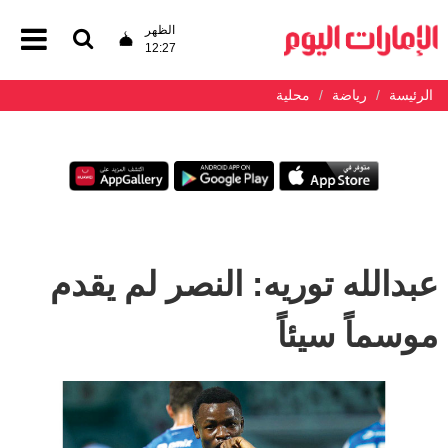
الظهر
12:27
الرئيسة
رياضة
محلية
عبدالله توريه: النصر لم يقدم
موسماً سيئاً