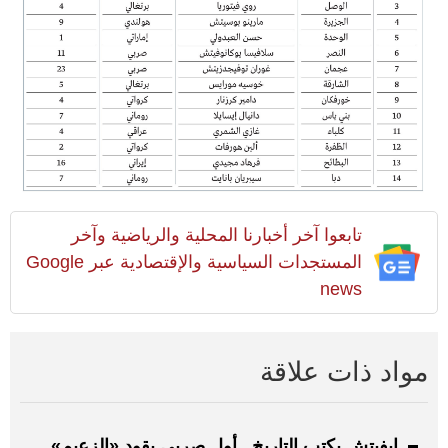
تابعوا آخر أخبارنا المحلية والرياضية وآخر
المستجدات السياسية والإقتصادية عبر Google
news
مواد ذات علاقة
إيفيتش يكتب التاريخ.. أول صربي يقود «الزعيم»