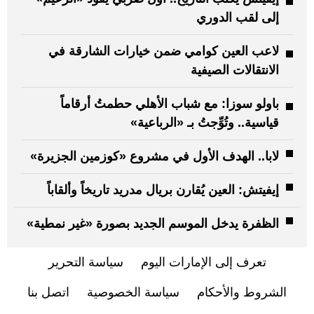
إلى لقب الدوري
لاعب العين كوامي ضمن خيارات الشارقة في
الانتقالات الصيفية
باولو سوزا: مع شباب الأهلي حطمتُ أرقاماً
قياسية.. وتُوِّجتُ بـ «الرباعية»
لابا.. الهدف الأول في مشروع «كوزمين الجزيرة»
إيفيتش: العين يُقارن بريال مدريد تاريخاً وألقاباً
الظفرة يدخل الموسم الجديد بصورة «غير نمطية»
تعرف إلى الإمارات اليوم
سياسة التحرير
الشروط والأحكام
سياسة الخصوصية
اتصل بنا