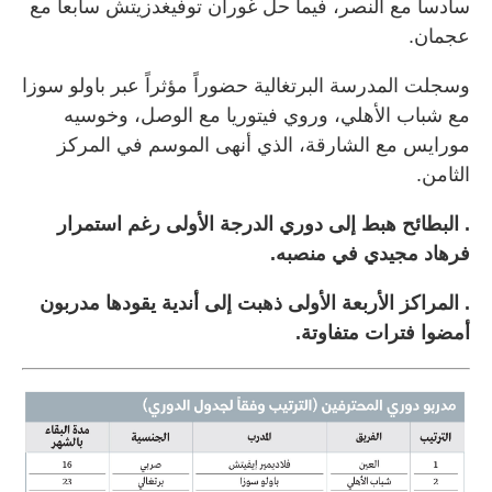
سادساً مع النصر، فيما حل غوران توفيغدزيتش سابعاً مع
عجمان.
وسجلت المدرسة البرتغالية حضوراً مؤثراً عبر باولو سوزا
مع شباب الأهلي، وروي فيتوريا مع الوصل، وخوسيه
مورايس مع الشارقة، الذي أنهى الموسم في المركز
الثامن.
. البطائح هبط إلى دوري الدرجة الأولى رغم استمرار
فرهاد مجيدي في منصبه.
. المراكز الأربعة الأولى ذهبت إلى أندية يقودها مدربون
أمضوا فترات متفاوتة.