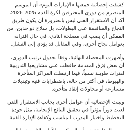
كشفت إحصائية جمعتها «الإمارات اليوم» أن الموسم
المنصرم من دوري المحترفين لكرة القدم 2025-2026،
أكد أن الاستقرار الفني ليس بالضرورة أن يكون طريق
النجاح والمنافسة على البطولات، بل سلاح ذو حدين، من
الممكن أن يصب في مصلحة النادي، في حال اقترانه
بعوامل نجاح أخرى، وفي المقابل قد يؤدي إلى الفشل.
وأظهرت المحصلة النهائية، وفقاً لجدول ترتيب الدوري،
أن بعض فِرَق المقدمة حافظت على مشاريعها التدريبية
لفترات طويلة نسبياً، فيما ارتبطت المراكز المتأخرة
والهبوط، في أكثر من حالة، باضطرابات فنية وتبديلات
متسارعة أو محاولات إنقاذ متأخرة.
وبينت الإحصائية أن عوامل أخرى بجانب الاستقرار الفني
لعبت دوراً مؤثراً في تحقيق النتائج الإيجابية، مثل جودة
التخطيط واختيار المدرب المناسب وكفاءة الإدارة الفنية.