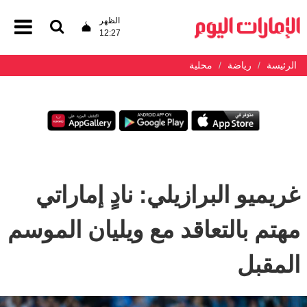
الظهر
12:27
الرئيسة
رياضة
محلية
غريميو البرازيلي: نادٍ إماراتي
مهتم بالتعاقد مع ويليان الموسم
المقبل