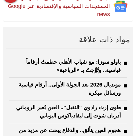
المستجدات السياسية والإقتصادية عبر Google
news
مواد ذات علاقة
باولو سوزا: مع شباب الأهلي حطمتُ أرقاماً
قياسية.. وتُوِّجتُ بـ «الرباعية»
مونديال 2026 بعد الجولة الأولى.. أرقام قياسية
ورسائل مبكرة
طوى إرث رادوي "الثقيل".. العين يٌعير الروماني
أدريان شوت إلى ليفادياكوس اليوناني
هجوم العين يتألق.. والدفاع يبحث عن مزيد من