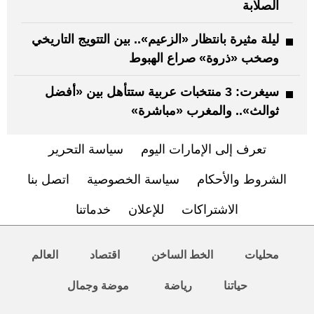
الصلابة
ليلة مثيرة بانتظار «الزعيم».. بين التتويج التاريخي
وصخب «ذروة» صراع الهبوط
سيغرت: 3 منتخبات عربية ستتأهل بين «أفضل
ثوالث».. والمغرب «مباشرة»
تعرف إلى الإمارات اليوم
سياسة التحرير
الشروط والأحكام
سياسة الخصوصية
اتصل بنا
الاشتراكات
للإعلان
خدماتنا
محليات
الخط الساخن
اقتصاد
العالم
حياتنا
رياضة
موضة وجمال