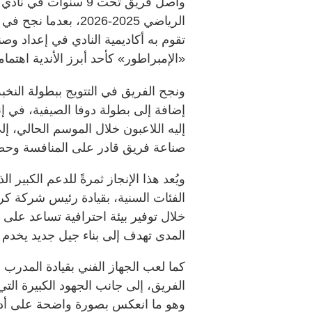
واصل فريق تحت 9 سنو
الرياضي 2025-2026، 
تقوم به أكاديمية النادي في إعداد وص
«الإمبراطور» كأحد أبرز الأندية اهتمام
ونجح الفريق في التتويج ببطولة النخ
إضافة إلى بطولة دوفا الصيفية، في 
إليه اللاعبون خلال الموسم الحالي، إ
صناعة فريق قادر على المنافسة وحصد
ويُعد هذا الإنجاز ثمرةً للدعم الكبير
الفئات السنية، بقيادة رئيس شركة ك
خلال توفير بيئة احترافية تساعد على
المدى تهدف إلى بناء جيل جديد يخدم م
كما لعب الجهاز الفني بقيادة المدرب ع
الفريق، إلى جانب الجهود الكبيرة الت
وهو ما انعكس بصورة واضحة على أداء