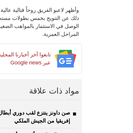
وأظهر لاعبو الفريق روحاً قتالية عالي
ذلك عن التتويج بخمس بطولات مستحقة
الوصل في الاستثمار بالمواهب الصغير
المراحل العمرية.
تابعوا آخر أخبارنا المح
عبر Google news
مواد ذات علاقة
صن داونز ينتزع لقب دوري أبطال
إفريقيا من الجيش الملكي