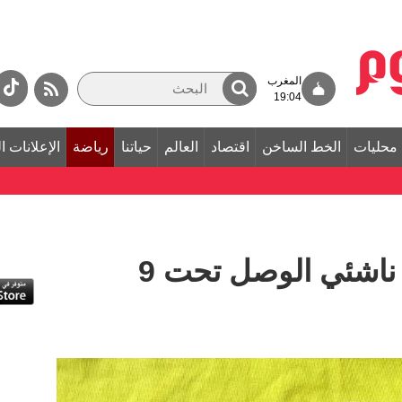
المغرب
19:04
محليات
الخط الساخن
اقتصاد
العالم
حياتنا
رياضة
الإعلانات ا
5 ألقاب تُزين موسم ناشئي الوصل تحت 9