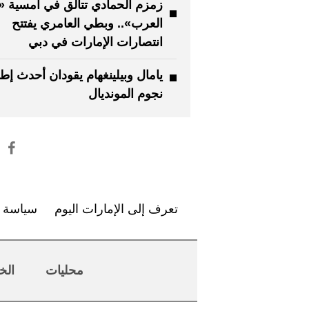
زمزم الحمادي تتألق في أمسية 
العرب».. وبطي العامري يفتتح
انتصارات الإمارات في دبي
يامال وبيلينغهام يقودان أحدث إطل
نجوم المونديال
تعرف إلى الإمارات اليوم
سياسة ا
محليات
الخ