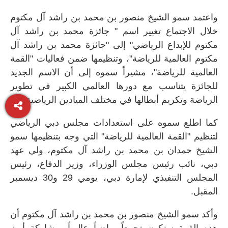
واعتمد سمو الشيخ منصور بن محمد بن راشد آل مكتوم
خلال الاجتماع تغيير اسم " جائزة محمد بن راشد آل
مكتوم للإبداع الرياضي" إلى "جائزة محمد بن راشد آل
مكتوم العالمية للرياضة"، وتنظيمها ضمن فعاليات "القمة
العالمية للرياضة"، مشيراً سموه إلى أن الاسم الجديد
للجائزة يتناسب مع دورها العالمي الكبير في تطوير
الرياضة وتكريم أبطالها في مختلف الميادين الرياضية.
كما اطلع سموه على استعدادات مجلس دبي الرياضي
لتنظيم "القمة العالمية للرياضة" التي وجه بتنظيمها سمو
الشيخ حمدان بن محمد بن راشد آل مكتوم، ولي عهد
دبي، نائب رئيس مجلس الوزراء، وزير الدفاع، رئيس
المجلس التنفيذي لإمارة دبي، يومي 29 و30 ديسمبر
المقبل.
وأكد سمو الشيخ منصور بن محمد بن راشد آل مكتوم أن
هذه القمة ستكون تجمعاً رياضياً عالمياً بمشاركة أبرز