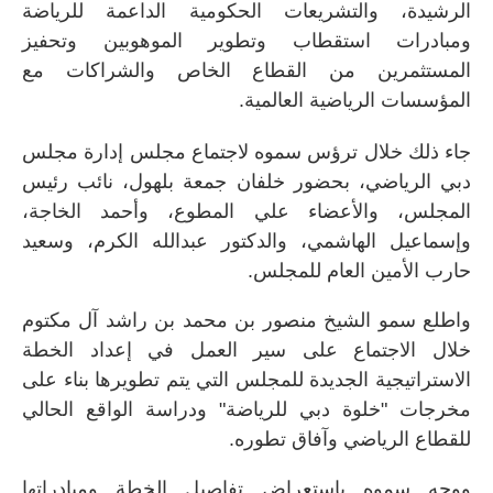
الرشيدة، والتشريعات الحكومية الداعمة للرياضة
ومبادرات استقطاب وتطوير الموهوبين وتحفيز
المستثمرين من القطاع الخاص والشراكات مع
المؤسسات الرياضية العالمية.
جاء ذلك خلال ترؤس سموه لاجتماع مجلس إدارة مجلس
دبي الرياضي، بحضور خلفان جمعة بلهول، نائب رئيس
المجلس، والأعضاء علي المطوع، وأحمد الخاجة،
وإسماعيل الهاشمي، والدكتور عبدالله الكرم، وسعيد
حارب الأمين العام للمجلس.
واطلع سمو الشيخ منصور بن محمد بن راشد آل مكتوم
خلال الاجتماع على سير العمل في إعداد الخطة
الاستراتيجية الجديدة للمجلس التي يتم تطويرها بناء على
مخرجات "خلوة دبي للرياضة" ودراسة الواقع الحالي
للقطاع الرياضي وآفاق تطوره.
ووجه سموه باستعراض تفاصيل الخطة ومبادراتها