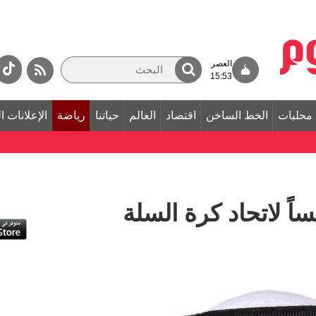
العصر
15:53
محليات
الخط الساخن
اقتصاد
العالم
حياتنا
رياضة
الإعلانات ا
ساً لاتحاد كرة السلة