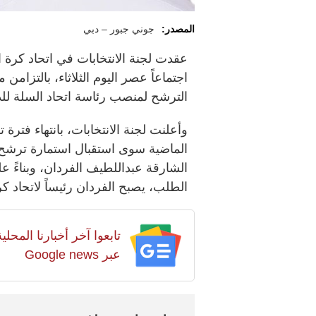
المصدر:
جوني جبور – دبي
عقدت لجنة الانتخابات في اتحاد كرة ا
اجتماعاً عصر اليوم الثلاثاء، بالتزامن
الترشح لمنصب رئاسة اتحاد السلة للدور الانتخ
وأعلنت لجنة الانتخابات، بانتهاء فترة 
الماضية سوى استقبال استمارة ترشح
الشارقة عبداللطيف الفردان، وبناءً 
الطلب، يصبح الفردان رئيساً لاتحاد كر
تابعوا آخر أخبارنا المح
عبر Google news