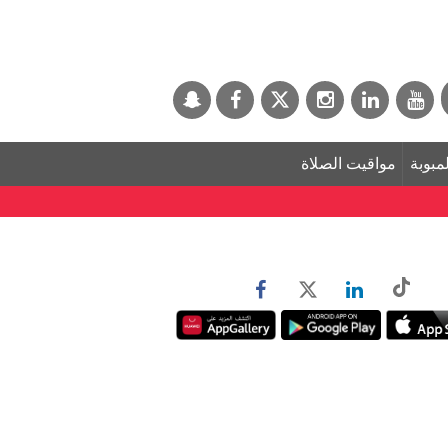
لمبوبة
مواقيت الصلاة