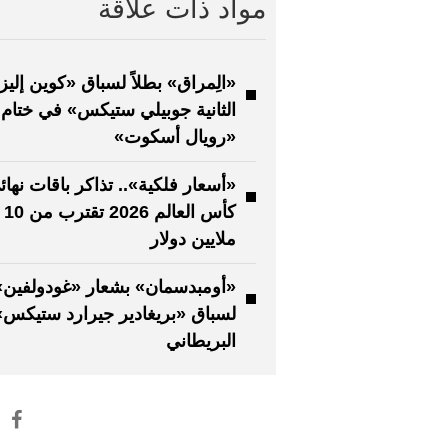
مواد ذات علاقة
«الِمراق» بطلاً لسباق «كوين إليز
الثانية جوبيلي ستيكس» في ختام
«رويال أسكوت»
«أسعار فلكية».. تذاكر باقات نهائ
كأس العالم 2026 تقترب من 10
ملايين دولار
«أومبدسمان» بشعار «غودولفين» 
لسباق «بريغادير جيرارد ستيكس»
البريطاني