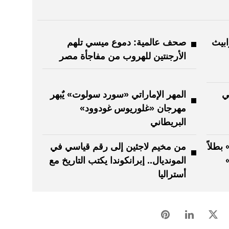
ابيث
صحف عالمية: دموع ميسي تلهم
الأرجنتين للهروب من مفاجأة مصر
ي
المهر الإماراتي «سورد سولوت» يٌبهر
مهرجان «غلوريوس غودوود»
البريطاني
بطلاً
من مخيم لاجئين إلى رقم قياسي في
المونديال.. إبرانكوندا يكتب التاريخ مع
أستراليا