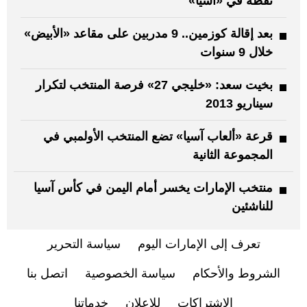
نقطة في «آسيا»
بعد إقالة كوزمين.. 9 مدربين على مقاعد «الأبيض»
خلال 9 سنوات
بخيت سعد: «خليجي 27» فرصة المنتخب لتكرار
سيناريو 2013
قرعة «ألعاب آسيا» تضع المنتخب الأولمبي في
المجموعة الثانية
منتخب الإمارات يخسر أمام اليمن في كأس آسيا
للناشئين
تعرف إلى الإمارات اليوم
سياسة التحرير
الشروط والأحكام
سياسة الخصوصية
اتصل بنا
الاشتراكات
للإعلان
خدماتنا