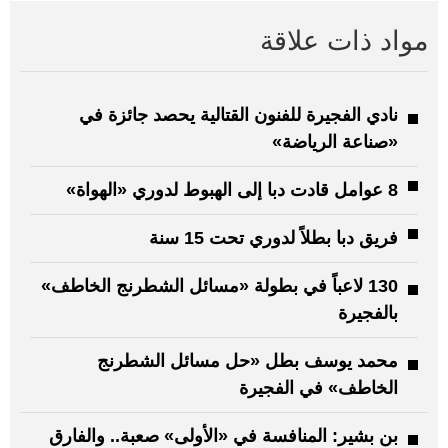
مواد ذات علاقة
نادي الفجيرة للفنون القتالية يحصد جائزة في
«صناعة الرياضة»
8 عوامل قادت دبا إلى الهبوط لدوري «الهواة»
فريق دبا بطلاً لدوري تحت 15 سنة
130 لاعباً في بطولة «مسائل الشطرنج الخاطف»
بالفجيرة
محمد يوسف بطل «حل مسائل الشطرنج
الخاطف» في الفجيرة
بن بشير: المنافسة في «الأولى» صعبة.. والفارق