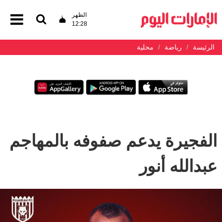
الظهر
12:28
الرئيسة
رياضة
محلية
الفجيرة يدعم صفوفه بالمهاجم
عبدالله أنور