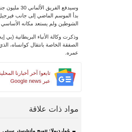
بدأ الموسم الماضي إلى جانب فيرجيل 
الشوطين ولم يستعد مكانه الأساسي 
وذكرت وكالة الأنباء البريطانية (بي إي
الصفقة الخاصة بانتقال كوانساه، الذ
عمره.
تابعوا آخر أخبارنا المح
عبر Google news
مواد ذات علاقة
غوارديولا: تتويج مانشستر سيتي