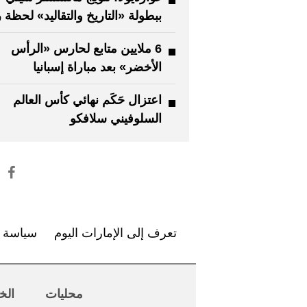
ببطولة «التاريخ والتقاليد» لحظة ر
6 ملايين متابع لحارس «الرأس
الأخضر» بعد مباراة إسبانيا
اعتزال حَكَم نهائي كأس العالم
السلوفيني سلافكو
تعرف إلى الإمارات اليوم
سياسة ا
محليات
الخ