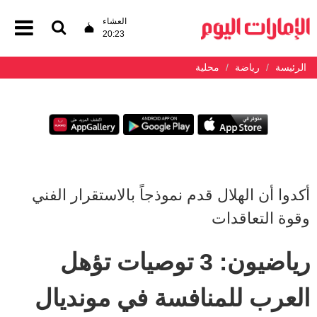
العشاء
20:23
الرئيسة
رياضة
محلية
أكدوا أن الهلال قدم نموذجاً بالاستقرار الفني
وقوة التعاقدات
رياضيون: 3 توصيات تؤهل
العرب للمنافسة في مونديال