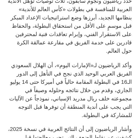
حدد رياضيون ونجوم سابقون، ثلاث توصيات تؤهل الأندية
العربية للمنافسة في بطولات «كأس العالم للأندية»
بنظامها الجديد، أبرزها وضع استراتيجيات الإعداد المبكر
قبل موسمٍ على الأقل من استحقاق البطولة، والحفاظ
على الاستقرار الفني، وإبرام تعاقدات فنية لمحترفين
قادرين على خدمة الفريق في مقارعة عمالقة الكرة
حول العالم.
وأكد الرياضيون لـ«الإمارات اليوم»، أن الهلال السعودي
الفريق العربي الوحيد الذي نجح في التأهل إلى الدور
الـ16 في البطولة المقامة حالياً في أميركا حتى 14 يوليو
الجاري، وقدم من خلال نتائجه وحلوله وصيفاً في
مجموعته خلف ريال مدريد الإسباني، نموذجاً عن الآليات
التي يجب على أندية المنطقة أن توفرها قبل التوجه
للمشاركة في البطولة.
وأشار الرياضيون إلى أن النتائج العربية في نسخة 2025،
كشفت عن نقاط الضعف التي تجب معالجتها قبل