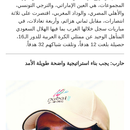
المجموعات، هي العين الإماراتي، والترجي التونسي،
والأهلي المصري، والوداد المغربي، اقتصرت على ثلاثة
انتصارات، مقابل ثماني هزائم، وأربعة تعادلات، في
مباريات سجل خلالها العرب بما فيها الهلال السعودي
المتأهل الوحيد عن ممثلي الكرة العربية للدور الـ16،
حصيلة بلغت 12 هدفاً، وتلقت شباكهم 32 هدفاً.
حارب: يجب بناء استراتيجية واضحة طويلة الأمد