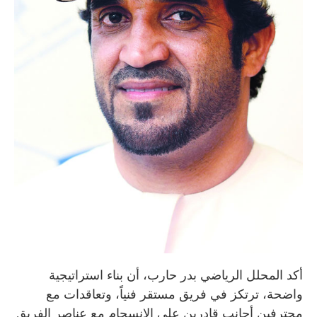
أكد المحلل الرياضي بدر حارب، أن بناء استراتيجية
واضحة، ترتكز في فريق مستقر فنياً، وتعاقدات مع
محترفين أجانب قادرين على الانسجام مع عناصر الفريق