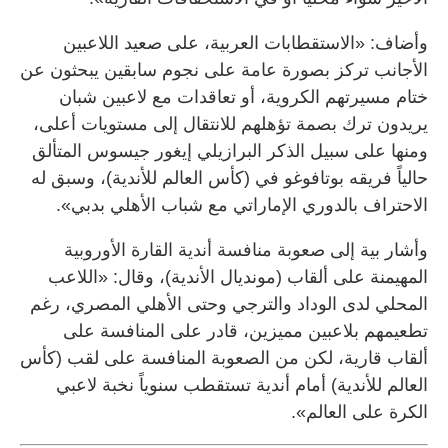
وأضاف: «الاستقطابات العربية، على صعيد اللاعبين
الأجانب تركز بصورة عامة على نجوم سابقين يبحثون عن
ختام مسيرتهم الكروية، أو تعاقدات مع لاعبين شبان
يريدون ترك بصمة تؤهلهم للانتقال إلى مستويات أعلى،
ومنها على سبيل الذكر البرازيلي إيغور جيسوس المتألق
حالياً فريقه بوتافوغو في (كأس العالم للأندية)، وسبق له
الاحتراف بالدوري الإماراتي مع شباب الأهلي بدبي».
وأشار بية إلى صعوبة منافسة أندية القارة الأوروبية
المهيمنة على ألقاب (مونديال الأندية)، وقال: «اللاعب
المحلي لدى الوداد والترجي وحتى الأهلي المصري، رغم
تطعيمهم بلاعبين مميزين، قادر على المنافسة على
ألقاب قارية، لكن من الصعوبة المنافسة على لقب (كأس
العالم للأندية) أمام أندية تستقطب سنوياً نخبة لاعبي
الكرة على العالم».