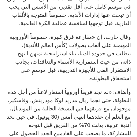
في موسم كامل على أقل تقدير، من الأسس التي يجب
أن تبحث عنها إدارات الأندية، خصوصاً المتوجة بالألقاب
القارية، قبل توجهها لمنافسة عمالقة الكرة العالمية.
وقال حارب، إن «مقارعة فرق كبيرة، خصوصاً الأوروبية
المهيمنة على ألقاب بطولات (كأس العالم للأندية)،
يتطلب في حدوده الدنيا، بناء استراتيجية تمتهن النهج
ذاته، من حيث استمرارية الأسماء والتعاقدات، بجانب
الاستقرار الفني للأجهزة التدريبية، قبل موسمٍ على
استحقاق البطولة».
وأضاف: «لم نجد فريقاً أوروبياً استعار لاعباً من أجل هذه
البطولة، حتى نجما ريال مدريد لوكا مودريتش، وفاسكيز،
موجودان مع فريقهما في النسخة الحالية من المونديال،
مع العلم أن عقدهما انتهى أمس (30 يونيو)، في حين نجد
أندية عربية، بدلت 70% من الفريق قبل التوجه
للمشاركة، ما يصعب على القادمين الجدد الحصول على