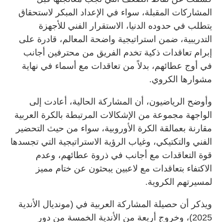
المشاركات المقبلة، سواء في الإعداد المبكر لاستحقاق
يتطلب في حدوده الدنيا، الاستقرار الفني للأجهزة
التدريبية، ضمن استراتيجية واضحة المعالم، قادرة على
إبرام تعاقدات ذكية تخدم الفريق من محترفين أجانب
في أوج عطائهم، بدلاً من تعاقدات مع أسماء في نهاية
مشوارها الكروي.
وأوضح الرياضيون، أن المشاركة الحالية، أعادت إلى
الواجهة مجموعة من الإشكالات المرتبطة بالكرة العربية
مقارنة بعمالقة الكرة الأوروبية، سواء من حيث التحضير
الفني والتكتيكي، وغياب الرؤية الاستراتيجية التي تجسدها
قوة التعاقدات مع أجانب في ذروة عطائهم، وعدم
الاكتفاء بتعاقدات مع لاعبين يبحثون عن ختام مميز
لمسيرتهم الكروية.
ويذكر أن حصيلة المشاركة العربية في (مونديال الأندية
2025)، وخروج أربعة من الأندية الخمسة من دور