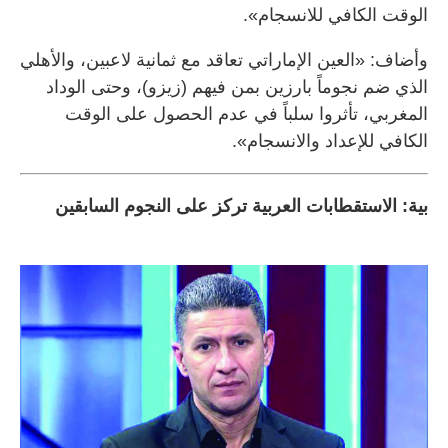
الوقت الكافي للانسجام».
وأضاف: «العين الإماراتي تعاقد مع ثمانية لاعبين، والأهلي
الذي ضم نجوماً بارزين بمن فيهم (زيزو)، وحتى الوداد
المغربي، تأثروا سلباً في عدم الحصول على الوقت
الكافي للإعداد والانسجام».
بية: الاستقطابات العربية تركز على النجوم السابقين