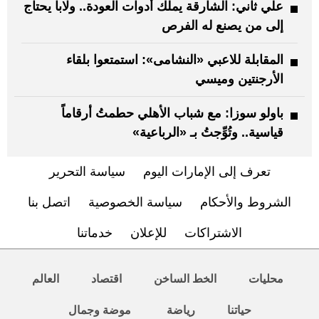
علي ثاني: الشارقة يملك أدوات العودة.. ولابا يحتاج
إلى من يصنع له الفرص
المقابلة للاعبي «النشامى»: استمتعوا بلقاء
الأرجنتين وميسي
باولو سوزا: مع شباب الأهلي حطمتُ أرقاماً
قياسية.. وتُوِّجتُ بـ «الرباعية»
تعرف إلى الإمارات اليوم
سياسة التحرير
الشروط والأحكام
سياسة الخصوصية
اتصل بنا
الاشتراكات
للإعلان
خدماتنا
محليات
الخط الساخن
اقتصاد
العالم
حياتنا
رياضة
موضة وجمال