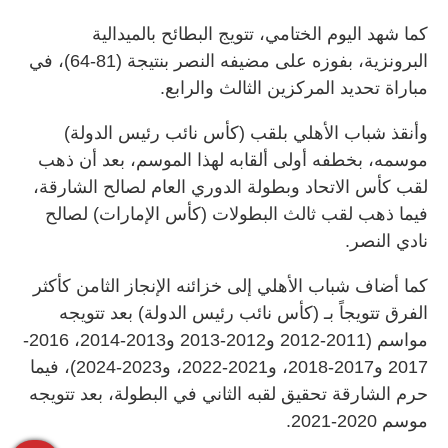
كما شهد اليوم الختامي، تتويج البطائح بالميدالية
البرونزية، بفوزه على مضيفه النصر بنتيجة (81-64)، في
مباراة تحديد المركزين الثالث والرابع.
وأنقذ شباب الأهلي بلقب (كأس نائب رئيس الدولة)
موسمه، بخطفه أولى ألقابه لهذا الموسم، بعد أن ذهب
لقب كأس الاتحاد وبطولة الدوري العام لصالح الشارقة،
فيما ذهب لقب ثالث البطولات (كأس الإمارات) لصالح
نادي النصر.
كما أضاف شباب الأهلي إلى خزائنه الإنجاز الثامن كأكثر
الفرق تتويجاً بـ (كأس نائب رئيس الدولة) بعد تتويجه
مواسم (2011-2012 و2012-2013 و2013-2014، 2016-
2017 و2017-2018، و2021-2022، و2023-2024)، فيما
حرم الشارقة تحقيق لقبه الثاني في البطولة، بعد تتويجه
موسم 2020-2021.