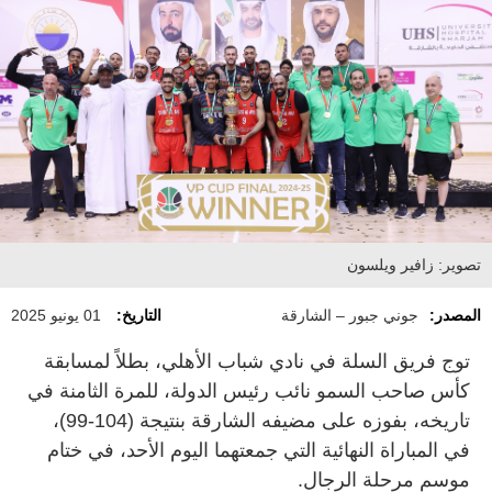
تصوير: زافير ويلسون
المصدر:
جوني جبور – الشارقة
التاريخ:
01 يونيو 2025
توج فريق السلة في نادي شباب الأهلي، بطلاً لمسابقة
كأس صاحب السمو نائب رئيس الدولة، للمرة الثامنة في
تاريخه، بفوزه على مضيفه الشارقة بنتيجة (104-99)،
في المباراة النهائية التي جمعتهما اليوم الأحد، في ختام
موسم مرحلة الرجال.