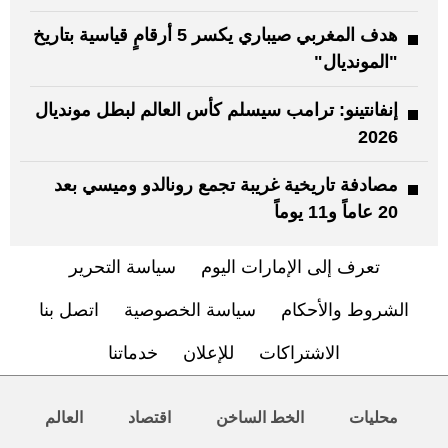
هدف المغربي صيباري يكسر 5 أرقامٍ قياسية بتاريخ
"المونديال"
إنفانتينو: ترامب سيسلم كأس العالم لبطل مونديال
2026
مصادفة تاريخية غريبة تجمع رونالدو وميسي بعد
20 عاماً و11 يوماً
تعرف إلى الإمارات اليوم
سياسة التحرير
الشروط والأحكام
سياسة الخصوصية
اتصل بنا
الاشتراكات
للإعلان
خدماتنا
محليات
الخط الساخن
اقتصاد
العالم