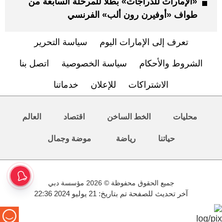
«الإمارات للدراجات» بطلاً للمرحلة السابعة من
طواف «أوفيرن رون ألب» الفرنسي
تعرف إلى الإمارات اليوم
سياسة التحرير
الشروط والأحكام
سياسة الخصوصية
اتصل بنا
الاشتراكات
للإعلان
خدماتنا
محليات
الخط الساخن
اقتصاد
العالم
حياتنا
رياضة
موضة وجمال
جميع الحقوق محفوظة © 2026 مؤسسة دبي
آخر تحديث للصفحة تم بتاريخ: 21 يوليو 2024 22:36