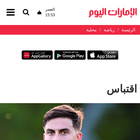
العصر
15:53
الرئيسة
رياضة
محلية
اقتباس