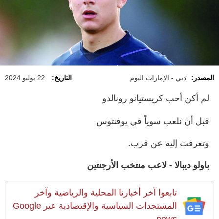
المصدر:
دبي - الإمارات اليوم
التاريخ:
22 يوليو 2024
لم أكن أحب كريستيانو رونالدو
قبل أن نلعب سوياً في يوفنتوس
وتعرفت إليه عن قرب.
باولو ديبالا - لاعب منتخب الأرجنتين
تابعوا آخر أخبارنا المحلية والرياضية وآخر
المستجدات السياسية والإقتصادية عبر Google
news