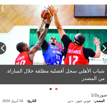
شباب الأهلي سجل أفضلية مطلقة خلال المباراة.
من المصدر
صورة
1/2
المصدر:
جوني جبور - دبي
التاريخ:
16 أبريل 2024