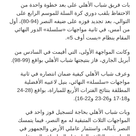
بات فريق شباب الأهلي على بعد خطوة واحدة من
الاحتفاظ بلقب دوري كرة السلة للموسم الرابع على
التوالي، بعد تجديد فوزه على ضيفه النصر (94-80)، أول
من أمس، في ثانية مواجهات «سلسلة» الدور النهائي
المقام بنظام «بست أوف 5».
وكانت المواجهة الأولى، التي أقيمت في السادس من
أبريل الجاري، فاز بنتيجتها شباب الأهلي بواقع (99-98).
وعرف شباب الأهلي كيفية ضمان انتصاره في ثانية
مواجهات «سلسلة» النهائي، بنيل لاعبيه الأفضلية
المطلقة بنتائج الفترات الأربع للمباراة، بواقع (28-24
و18-17 و26-23 و22-16).
وبات شباب الأهلي بحاجة لتسجيل فوز واحد في
المواجهات الثلاث المتبقية له مع النصر، فيما يتمسك
النصر بآماله، واستثمار عاملي الأرض والجمهور في