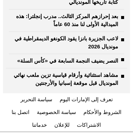
كتابة تاريخها المونديالي
بعد إحرازهم المركز الثالث.. مدرب إنجلترا: هذه
الميدالية الأولى لنا منذ ‌60 عاماً
لاعب الجزيرة بانزا يقود الكونغو الديمقراطية في
مونديال 2026
النصر يضيف النجمة السابعة في «كأس السلة»
مشاهد استثنائية وأرقام قياسية تزين ملعب نهائي
المونديال قبل موقعة إسبانيا والأرجنتين
تعرف إلى الإمارات اليوم
سياسة التحرير
الشروط والأحكام
سياسة الخصوصية
اتصل بنا
الاشتراكات
للإعلان
خدماتنا