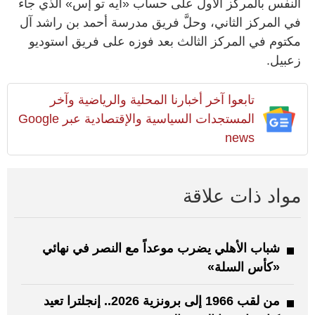
النفس بالمركز الأول على حساب «ايه تو إس» الذي جاء
في المركز الثاني، وحلَّ فريق مدرسة أحمد بن راشد آل
مكتوم في المركز الثالث بعد فوزه على فريق استوديو
زعبيل.
تابعوا آخر أخبارنا المحلية والرياضية وآخر
المستجدات السياسية والإقتصادية عبر Google
news
مواد ذات علاقة
شباب الأهلي يضرب موعداً مع النصر في نهائي
«كأس السلة»
من لقب 1966 إلى برونزية 2026.. إنجلترا تعيد