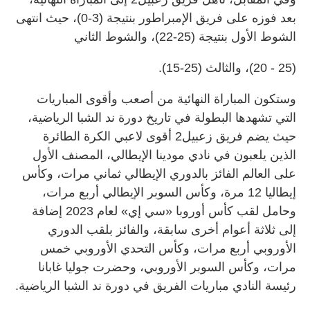
بعد فوزه على فريق الإمبراطور بنتيجة (3-0)، حيث انتهى
الشوط الأول بنتيجة (25-22)، والشوط الثاني
(25 - 20)، والثالث (25-15).
وستكون المباراة النهائية من أصعب وأقوى المباريات
التي تشهدها البطولة في تاريخ دورة ند الشبا الرياضية،
حيث يضم فريق زعبيل2 أقوى لاعبي الكرة الطائرة
الذين يلعبون في نادي مودينا الإيطالي، المصنف الأول
على العالم الفائز بالدوري الإيطالي ثماني مرات، وكأس
إيطاليا 12 مرة، وكأس السوبر الإيطالي أربع مرات،
وحامل لقب كأس أوروبا «سي إي» لعام 2023 إضافة
إلى ثلاثة أعوام أخرى سابقة، والفائز بلقب الدوري
الأوروبي أربع مرات، وكأس التحدي الأوروبي خمس
مرات، وكأس السوبر الأوروبي، وحضرت جوليا غابانا
رئيسة النادي مباريات الفريق في دورة ند الشبا الرياضية.