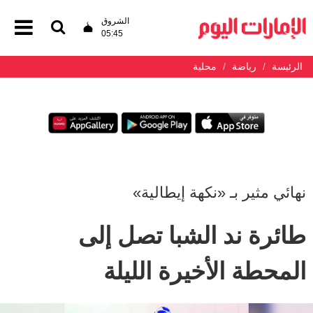
الشروق
05:45
الرئيسة
رياضة
محلية
نهائي مثير بـ «نكهة إيطالية»
طائرة ند الشبا تصل إلى
المحطة الأخيرة الليلة