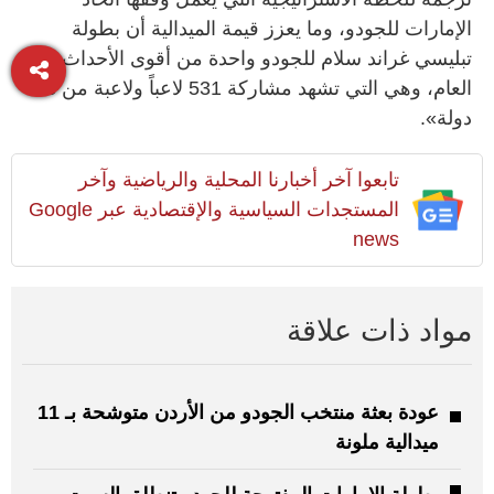
الإمارات للجودو، وما يعزز قيمة الميدالية أن بطولة
تبليسي غراند سلام للجودو واحدة من أقوى الأحداث لهذا
العام، وهي التي تشهد مشاركة 531 لاعباً ولاعبة من 83
دولة».
تابعوا آخر أخبارنا المحلية والرياضية وآخر
المستجدات السياسية والإقتصادية عبر Google
news
مواد ذات علاقة
عودة بعثة منتخب الجودو من الأردن متوشحة بـ 11
ميدالية ملونة