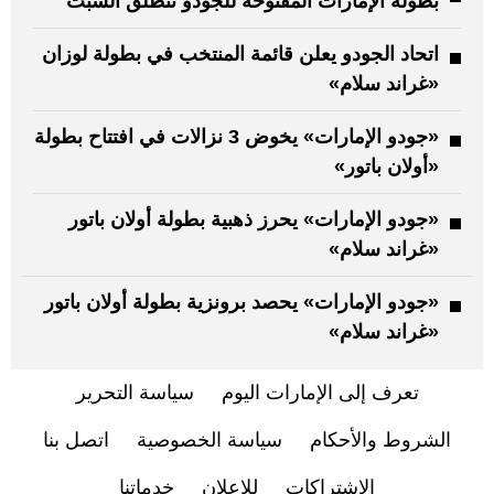
بطولة الإمارات المفتوحة للجودو تنطلق السبت
اتحاد الجودو يعلن قائمة المنتخب في بطولة لوزان
«غراند سلام»
«جودو الإمارات» يخوض 3 نزالات في افتتاح بطولة
«أولان باتور»
«جودو الإمارات» يحرز ذهبية بطولة أولان باتور
«غراند سلام»
«جودو الإمارات» يحصد برونزية بطولة أولان باتور
«غراند سلام»
تعرف إلى الإمارات اليوم
سياسة التحرير
الشروط والأحكام
سياسة الخصوصية
اتصل بنا
الاشتراكات
للإعلان
خدماتنا