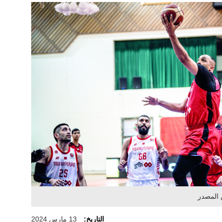
التاريخ:
13 مارس 2024