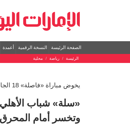
الصفحة الرئيسة
النسخة الرقمية
أعمدة
الرئيسة
رياضة
محلية
يخوض مباراة «فاصلة» 18 الجاري في «سوبر غرب-آسيا»
«سلة» شباب الأهلي ت
وتخسر أمام المحرق