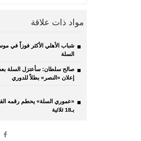
مواد ذات علاقة
شباب الأهلي الأكثر فوزاً في مو
السلة
صالح سلطان: سأعتزل السلة بعد
إعلان «النصر» بطلاً للدوري
«عموري السلة» يحطم رقمه الق
بـ18 ثلاثية