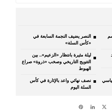
سم
النصر يضيف النجمة السابعة في
«كأس السلة»
ليلة مثيرة بانتظار «الزعيم».. بين
التتويج التاريخي وصخب «ذروة» صراع
الهبوط
ياسي
نصف نهائي واعد بالإثارة في كأس
السلة اليوم