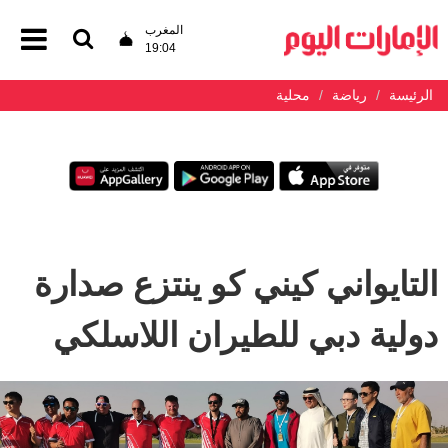
المغرب
19:04
الرئيسة
رياضة
محلية
التايواني كيني كو ينتزع صدارة
دولية دبي للطيران اللاسلكي