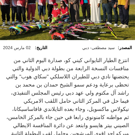
المصدر:
سيد مصطفى- دبي
التاريخ:
02 مارس 2024
انتزع الطيار التايواني كيني كو، صدارة اليوم الثاني من
منافسات النسخة الرابعة من بطولة دبي الدولية والتي
يحتضنها نادي دبي للطيران اللاسلكي "سكاي هوب" والتي
تحظى برعاية ودعم سمو الشيخ حمدان بن محمد بن
راشد آل مكتوم ولي عهد دبي رئيس المجلس التنفيذي،
فيما حل في المركز الثاني حامل اللقب الامريكي
نيكولاس ماكسويل، وجاء بعده التايلاندي فافاساسيكانا،
ثم مواطنه كامنونوي رابعا في حين جاء بالمركز الخامس،
الصيني بيتر هايسو وابتعد عن دائرة المنافسة الايطالي
ميركو احد اقوى المرشحين وحامل لقب البطولة الثانية