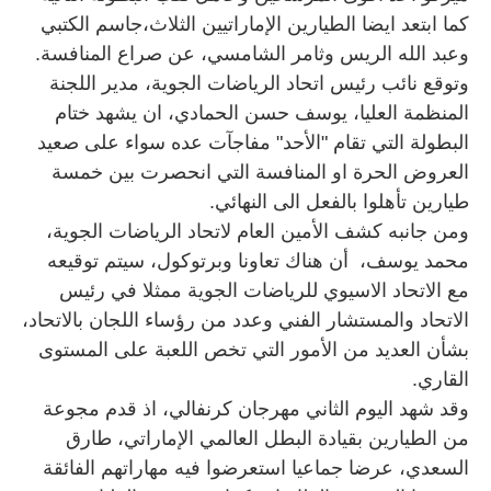
كما ابتعد ايضا الطيارين الإماراتيين الثلاث،جاسم الكتبي
وعبد الله الريس وثامر الشامسي، عن صراع المنافسة.
وتوقع نائب رئيس اتحاد الرياضات الجوية، مدير اللجنة
المنظمة العليا، يوسف حسن الحمادي، ان يشهد ختام
البطولة التي تقام "الأحد" مفاجآت عده سواء على صعيد
العروض الحرة او المنافسة التي انحصرت بين خمسة
طيارين تأهلوا بالفعل الى النهائي.
ومن جانبه كشف الأمين العام لاتحاد الرياضات الجوية،
محمد يوسف، أن هناك تعاونا وبرتوكول، سيتم توقيعه
مع الاتحاد الاسيوي للرياضات الجوية ممثلا في رئيس
الاتحاد والمستشار الفني وعدد من رؤساء اللجان بالاتحاد،
بشأن العديد من الأمور التي تخص اللعبة على المستوى
القاري.
وقد شهد اليوم الثاني مهرجان كرنفالي، اذ قدم مجوعة
من الطيارين بقيادة البطل العالمي الإماراتي، طارق
السعدي، عرضا جماعيا استعرضوا فيه مهاراتهم الفائقة