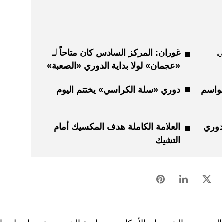
ي
غوران: المركز السادس كان متاحاً لـ
«عجمان» لولا بداية الدوري «الصعبة»
مواسم
دوري «سلة الكراسي» يختتم اليوم
دوري
العلامة الكاملة هدف المكسيك أمام
التشيك