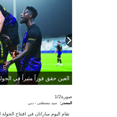
العين حقق فوزاً مثيراً في الج
صورة
1/2
المصدر:
سيد مصطفى - دبي