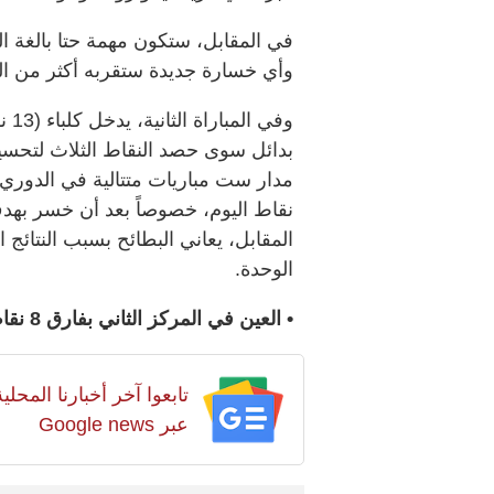
في المقابل، ستكون مهمة حتا بالغة ا
وأي خسارة جديدة ستقربه أكثر من ال
بدائل سوى حصد النقاط الثلاث لتحس
مدار ست مباريات متتالية في الدوري
نقاط اليوم، خصوصاً بعد أن خسر بهد
الوحدة.
• العين في المركز الثاني بفارق 8 نقاط عن فريق الوصل المتصدر للدوري بـ 36 نقطة.
تابعوا آخر أخبارنا المح
عبر Google news