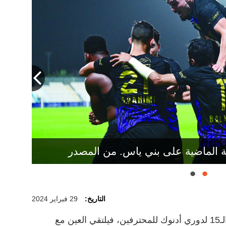
ولة الماضية على بني ياس. من المصدر
التاريخ:
29 فبراير 2024
تقام اليوم مباراتان في افتتاح الجولة الـ15 لدوري أدنوك للمحترفين، فيلتقي العين مع