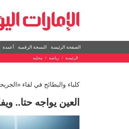
الصفحة الرئيسة
النسخة الرقمية
أعمدة
الرئيسة
رياضة
محلية
كلباء والبطائح في لقاء «الجريح
العين يواجه حتا.. و