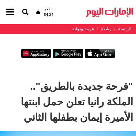
الفجر
04:24
الرئيسة
رياضة
عربية ودولية
"فرحة جديدة بالطريق"..
الملكة رانيا تعلن حمل ابنتها
الأميرة إيمان بطفلها الثاني