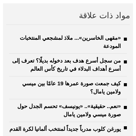
مواد ذات علاقة
«مقهى الخاسرين»... ملاذ لمشجعي المنتخبات
المودعة
من سجل أسرع هدف بعد دخوله بديلًا؟ تعرف إلى
أسرع أهداف البدلاء في تاريخ كأس العالم
كيف جمعت صورة عمرها 19 عامًا بين ميسي
ولامين يامال؟
«نعم.. حقيقية».. «يونيسف» تحسم الجدل حول
صورة ميسي ولامين يامال
يورغن كلوب مدرباً جديداً لمنتخب ألمانيا لكرة القدم