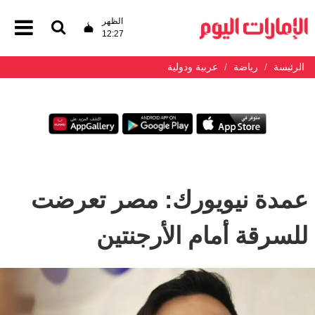
الظهر
12:27
الرئيسة
رياضة
عربية ودولية
عمدة نيويورك: مصر تعرضت
للسرقة أمام الأرجنتين