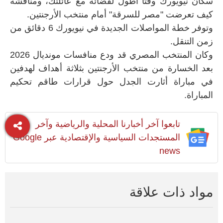
سكان نيويورك وقتاً أطول لقضائه مع عائلتك، ومناقشة
كيف تعرضت "مصر للسرقة" أمام منتخب الأرجنتين.
وتوفر خطة المواصلات الجديدة في نيويورك 6 دقائق من
زمن التنقل.
وكان المنتخب المصري قد ودع منافسات مونديال 2026
بعد الخسارة من منتخب الأرجنتين بثلاثة أهداف لهدفين
في مباراة أثارت الجدل حول قرارات طاقم تحكيم
المباراة.
تابعوا آخر أخبارنا المحلية والرياضية وآخر
المستجدات السياسية والإقتصادية عبر Google
news
مواد ذات علاقة