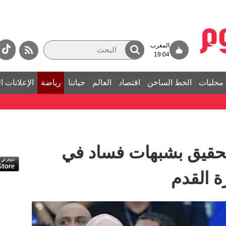
المغرب
19:04
محليات
الخط الساخن
اقتصاد
العالم
حياتنا
رياضة
الإعلانات ا
تحقيق بشبهات فساد في
رة القدم