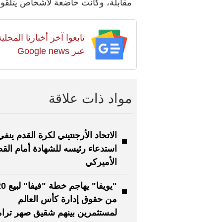
مقابلة، وكانت خاضعة لأشخاص يتلقون
تابعوا آخر أخبارنا المح
عبر Google news
مواد ذات علاقة
الاتحاد الأرجنتيني لكرة القدم ينفي
استدعاء رئيسه للشهادة أمام القض
الأميركي
من حقوق إدارة كأس العالم
لمستثمرين بينهم شقيق صهر ترا