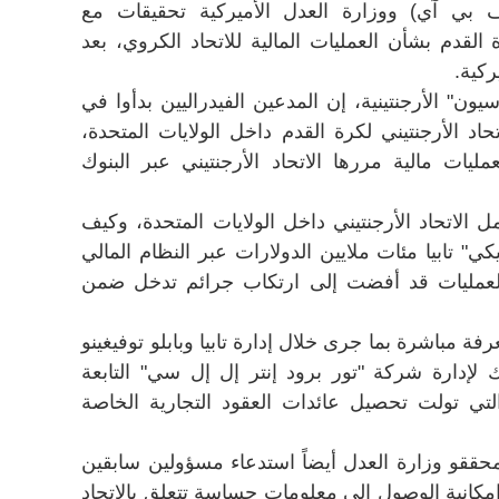
ف بي آي) ووزارة العدل الأميركية تحقيقات مع
القدم بشأن العمليات المالية للاتحاد الكروي، بعد
ركية.
سيون" الأرجنتينية، إن المدعين الفيدراليين بدأوا في
تحاد الأرجنتيني لكرة القدم داخل الولايات المتحدة،
يات مالية مررها الاتحاد الأرجنتيني عبر البنوك
الاتحاد الأرجنتيني داخل الولايات المتحدة، وكيف
كي" تابيا مئات ملايين الدولارات عبر النظام المالي
العمليات قد أفضت إلى ارتكاب جرائم تدخل ضمن
مباشرة بما جرى خلال إدارة تابيا وبابلو توفيغينو
لك لإدارة شركة "تور برود إنتر إل إل سي" التابعة
لتي تولت تحصيل عائدات العقود التجارية الخاصة
حققو وزارة العدل أيضاً استدعاء مسؤولين سابقين
مكانية الوصول إلى معلومات حساسة تتعلق بالاتحاد