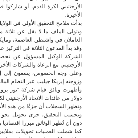
الأرجنتيني لكرة القدم، أو شاركوا 
الأخيرة.
بدأت ملامح التحقيق الأولي في الولايات
ويتولى الملف ما لا يقل عن ثلاثة م
العاملان في واشنطن العاصمة، ومايكل
وقد بدأ المدعون الثلاثة في التركيز 
الشركة الوكيل المسؤول عن تحصيل ا
الأرجنتيني مع الرعاة والشركات الأخر
وعلى وجه الخصوص، يسعون إلى إعادة
وزوجته إيريكا جيليت عبر النظام المال
دولار من عائدات الاتحاد الأرجنتيني 
وتظهر السجلات أن جزءًا من هذه الأم
دون أن تُظهر الوثائق مبررا اقتصاديا 
كما شملت العمليات تحويلات بملايي